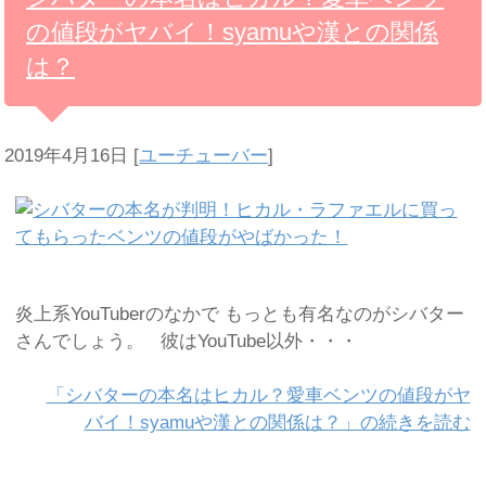
の値段がヤバイ！syamuや漢との関係
は？
2019年4月16日
[
ユーチューバー
]
炎上系YouTuberのなかで もっとも有名なのがシバター
さんでしょう。 彼はYouTube以外・・・
「シバターの本名はヒカル？愛車ベンツの値段がヤ
バイ！syamuや漢との関係は？」の続きを読む