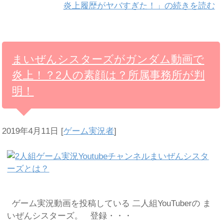
炎上履歴がヤバすぎた！」の続きを読む
まいぜんシスターズがガンダム動画で
炎上！？2人の素顔は？所属事務所が判
明！
2019年4月11日
[
ゲーム実況者
]
ゲーム実況動画を投稿している 二人組YouTuberの ま
いぜんシスターズ。 登録・・・