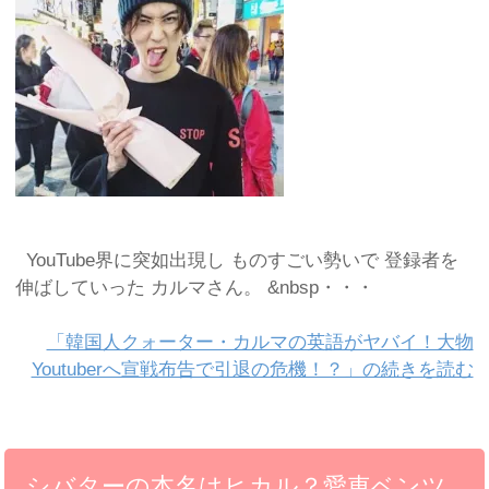
YouTube界に突如出現し ものすごい勢いで 登録者を
伸ばしていった カルマさん。 &nbsp・・・
「韓国人クォーター・カルマの英語がヤバイ！大物
Youtuberへ宣戦布告で引退の危機！？」の続きを読む
シバターの本名はヒカル？愛車ベンツ