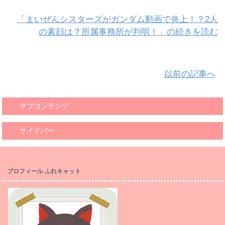
「まいぜんシスターズがガンダム動画で炎上！？2人
の素顔は？所属事務所が判明！」の続きを読む
以前の記事へ
サブコンテンツ
サイドバー
プロフィール ふれキャット