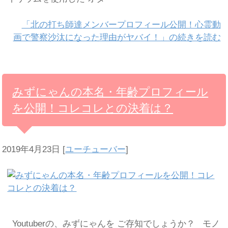
「北の打ち師達メンバープロフィール公開！心霊動
画で警察沙汰になった理由がヤバイ！」の続きを読む
みずにゃんの本名・年齢プロフィール
を公開！コレコレとの決着は？
2019年4月23日
[
ユーチューバー
]
Youtuberの、みずにゃんを ご存知でしょうか？ モノ