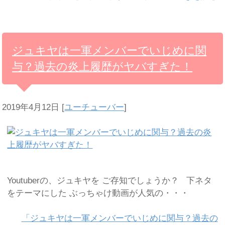
ジュキヤは一軍メンバーでいじめに関
与？過去の炎上履歴がヤバすぎた！
2019年4月12日
[
ユーチューバー
]
Youtuberの、ジュキヤを ご存知でしょうか？ 下ネタ
をテーマにした ぶっちゃけ動画が人気の・・・
「ジュキヤは一軍メンバーでいじめに関与？過去の