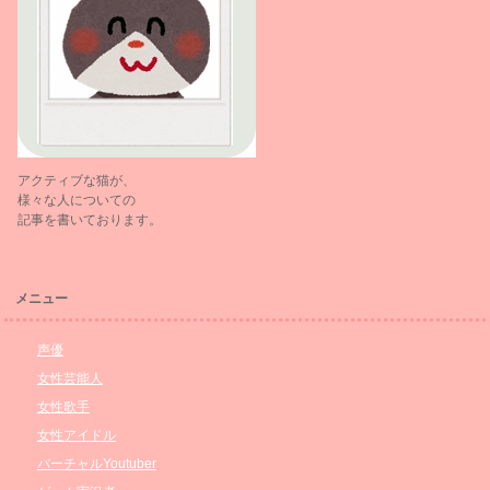
アクティブな猫が、
様々な人についての
記事を書いております。
メニュー
声優
女性芸能人
女性歌手
女性アイドル
バーチャルYoutuber