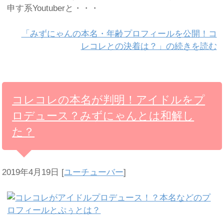
申す系Youtuberと・・・
「みずにゃんの本名・年齢プロフィールを公開！コ
レコレとの決着は？」の続きを読む
コレコレの本名が判明！アイドルをプ
ロデュース？みずにゃんとは和解し
た？
2019年4月19日
[
ユーチューバー
]