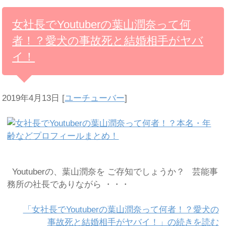
女社長でYoutuberの葉山潤奈って何
者！？愛犬の事故死と結婚相手がヤバ
イ！
2019年4月13日
[
ユーチューバー
]
Youtuberの、葉山潤奈を ご存知でしょうか？ 芸能事
務所の社長でありながら ・・・
「女社長でYoutuberの葉山潤奈って何者！？愛犬の
事故死と結婚相手がヤバイ！」の続きを読む