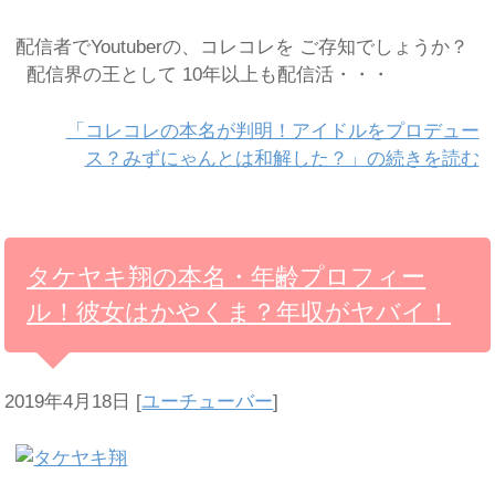
配信者でYoutuberの、コレコレを ご存知でしょうか？
配信界の王として 10年以上も配信活・・・
「コレコレの本名が判明！アイドルをプロデュー
ス？みずにゃんとは和解した？」の続きを読む
タケヤキ翔の本名・年齢プロフィー
ル！彼女はかやくま？年収がヤバイ！
2019年4月18日
[
ユーチューバー
]