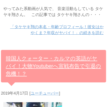
やってみた系動画が人気で、 音楽活動もしている タケ
ヤキ翔さん。 この記事では タケヤキ翔さんの・・・
「タケヤキ翔の本名・年齢プロフィール！彼女はか
やくま？年収がヤバイ！」の続きを読む
韓国人クォーター・カルマの英語がヤ
バイ！大物Youtuberへ宣戦布告で引退の
危機！？
2019年4月17日
[
ユーチューバー
]