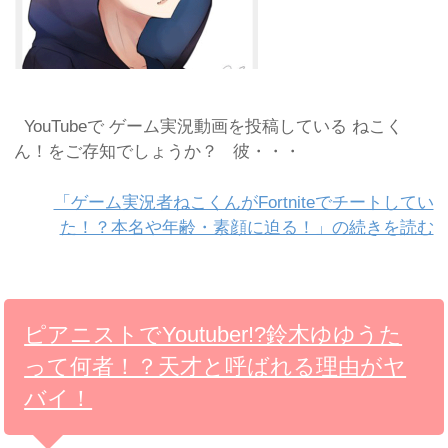
YouTubeで ゲーム実況動画を投稿している ねこく
ん！をご存知でしょうか？ 彼・・・
「ゲーム実況者ねこくんがFortniteでチートしてい
た！？本名や年齢・素顔に迫る！」の続きを読む
ピアニストでYoutuber!?鈴木ゆゆうた
って何者！？天才と呼ばれる理由がヤ
バイ！