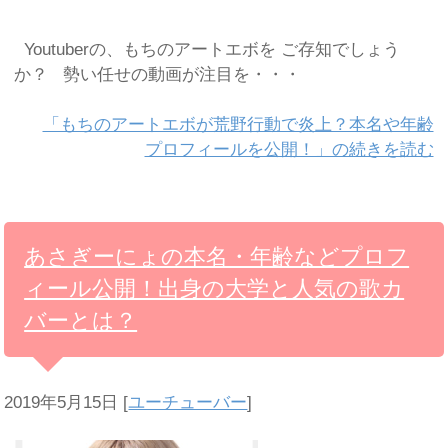
Youtuberの、もちのアートエボを ご存知でしょう
か？ 勢い任せの動画が注目を・・・
「もちのアートエボが荒野行動で炎上？本名や年齢
プロフィールを公開！」の続きを読む
あさぎーにょの本名・年齢などプロフ
ィール公開！出身の大学と人気の歌カ
バーとは？
2019年5月15日
[
ユーチューバー
]