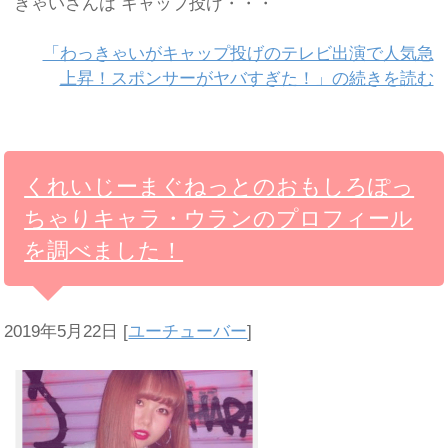
きゃいさんは キャップ投げ・・・
「わっきゃいがキャップ投げのテレビ出演で人気急
上昇！スポンサーがヤバすぎた！」の続きを読む
くれいじーまぐねっとのおもしろぽっ
ちゃりキャラ・ウランのプロフィール
を調べました！
2019年5月22日
[
ユーチューバー
]