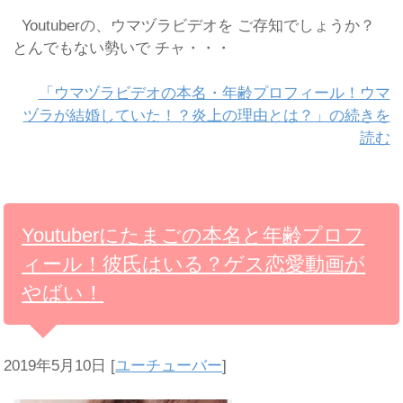
Youtuberの、ウマヅラビデオを ご存知でしょうか？
とんでもない勢いで チャ・・・
「ウマヅラビデオの本名・年齢プロフィール！ウマ
ヅラが結婚していた！？炎上の理由とは？」の続きを
読む
Youtuberにたまごの本名と年齢プロフ
ィール！彼氏はいる？ゲス恋愛動画が
やばい！
2019年5月10日
[
ユーチューバー
]