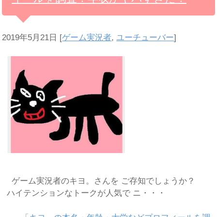
2019年5月21日
[
ゲーム実況者
,
ユーチューバー
]
ゲーム実況者のキヨ。さんを ご存知でしょうか？
ハイテンションなトークが人気で ニ・・・