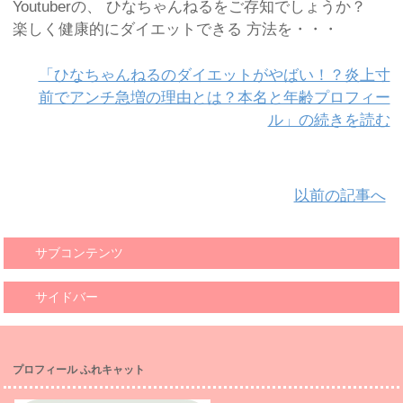
Youtuberの、 ひなちゃんねるをご存知でしょうか？
楽しく健康的にダイエットできる 方法を・・・
「ひなちゃんねるのダイエットがやばい！？炎上寸
前でアンチ急増の理由とは？本名と年齢プロフィー
ル」の続きを読む
以前の記事へ
サブコンテンツ
サイドバー
プロフィール ふれキャット