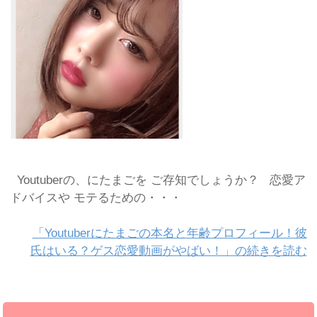
Youtuberの、にたまごを ご存知でしょうか？ 恋愛ア
ドバイスや モテるための・・・
「Youtuberにたまごの本名と年齢プロフィール！彼
氏はいる？ゲス恋愛動画がやばい！」の続きを読む