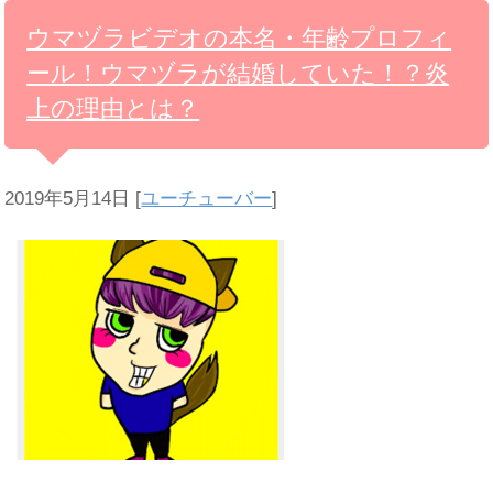
ウマヅラビデオの本名・年齢プロフィ
ール！ウマヅラが結婚していた！？炎
上の理由とは？
2019年5月14日
[
ユーチューバー
]