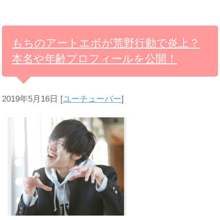
もちのアートエボが荒野行動で炎上？
本名や年齢プロフィールを公開！
2019年5月16日
[
ユーチューバー
]