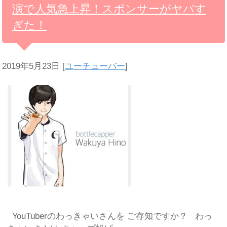
演で人気急上昇！スポンサーがヤバす
ぎた！
2019年5月23日
[
ユーチューバー
]
YouTuberのわっきゃいさんを ご存知ですか？ わっ