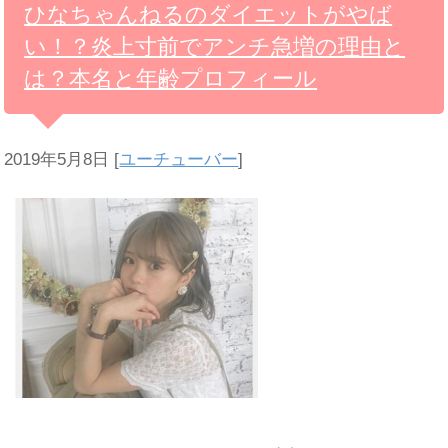
ひなちゃんねるのダイエットがやば
い！？炎上寸前でアンチ急増の理由と
は？本名と年齢プロフィール
2019年5月8日
[
ユーチューバー
]