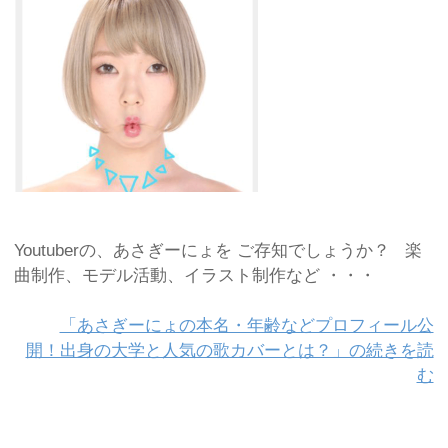
Youtuberの、あさぎーにょを ご存知でしょうか？ 楽
曲制作、モデル活動、イラスト制作など ・・・
「あさぎーにょの本名・年齢などプロフィール公
開！出身の大学と人気の歌カバーとは？」の続きを読
む