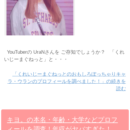
YouTuberの UraNさんを ご存知でしょうか？ 「くれ
いじーまぐねっと」と・・・
「くれいじーまぐねっとのおもしろぽっちゃりキャ
ラ・ウランのプロフィールを調べました！」の続きを
読む
キヨ。の本名・年齢・大学などプロフ
ィールを調査！年収がヤバすぎた！