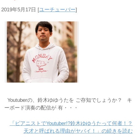
2019年5月17日
[
ユーチューバー
]
Youtuberの、鈴木ゆゆうたを ご存知でしょうか？ キ
ーボード演奏の配信が 有・・・
「ピアニストでYoutuber!?鈴木ゆゆうたって何者！？
天才と呼ばれる理由がヤバイ！」の続きを読む