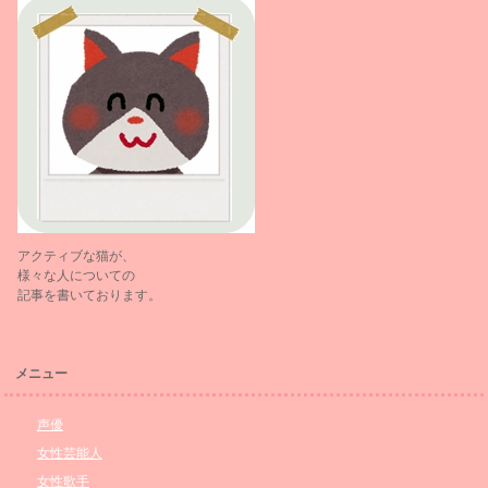
アクティブな猫が、
様々な人についての
記事を書いております。
メニュー
声優
女性芸能人
女性歌手