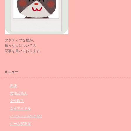
アクティブな猫が、
様々な人についての
記事を書いております。
メニュー
声優
女性芸能人
女性歌手
女性アイドル
バーチャルYoutuber
ゲーム実況者