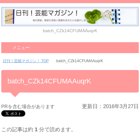
batch_CZk14CFUMAAuqrK
メニュー
日刊！芸能マガジン！ TOP
batch_CZk14CFUMAAuqrK
batch_CZk14CFUMAAuqrK
更新日：2016年3月27日
PRを含む場合があります
この記事は約
1
分で読めます。