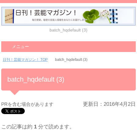
batch_hqdefault (3)
メニュー
日刊！芸能マガジン！ TOP
batch_hqdefault (3)
batch_hqdefault (3)
更新日：2016年4月2日
PRを含む場合があります
この記事は約
1
分で読めます。