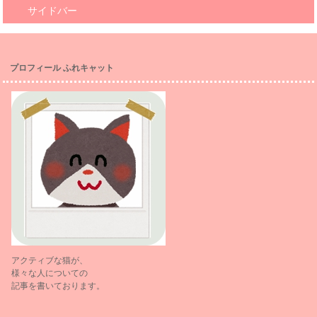
サイドバー
プロフィール ふれキャット
アクティブな猫が、
様々な人についての
記事を書いております。