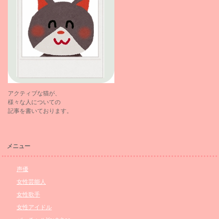
アクティブな猫が、
様々な人についての
記事を書いております。
メニュー
声優
女性芸能人
女性歌手
女性アイドル