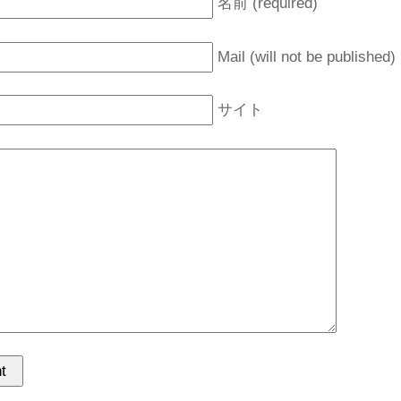
名前 (required)
Mail (will not be published)
サイト