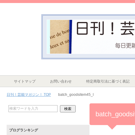
サイトマップ
お問い合わせ
特定商取引法に基づく表記
日刊！芸能マガジン！ TOP
batch_goodsitem45_l
batch_goodsi
ブログランキング