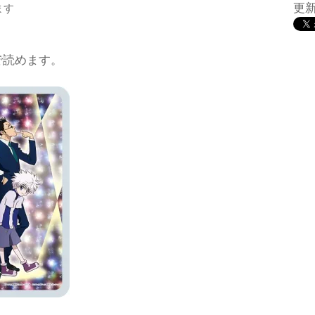
更新
ます
で読めます。