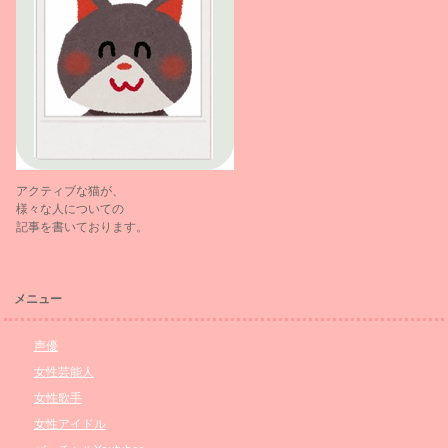
アクティブな猫が、
様々な人についての
記事を書いております。
メニュー
声優
女性芸能人
女性歌手
女性アイドル