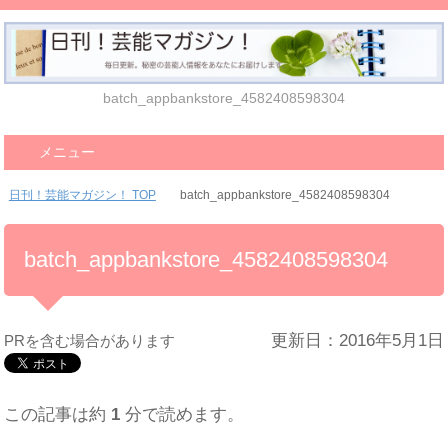
batch_appbankstore_4582408598304
メニュー
日刊！芸能マガジン！ TOP
batch_appbankstore_4582408598304
batch_appbankstore_4582408598304
更新日：2016年5月1日
PRを含む場合があります
この記事は約
1
分で読めます。