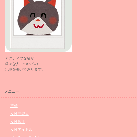
アクティブな猫が、
様々な人についての
記事を書いております。
メニュー
声優
女性芸能人
女性歌手
女性アイドル