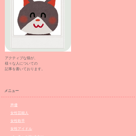
アクティブな猫が、
様々な人についての
記事を書いております。
メニュー
声優
女性芸能人
女性歌手
女性アイドル