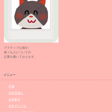
アクティブな猫が、
様々な人についての
記事を書いております。
メニュー
声優
女性芸能人
女性歌手
女性アイドル