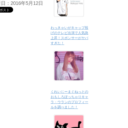
日：2016年5月12日
わっきゃいがキャップ投
げのテレビ出演で人気急
上昇！スポンサーがヤバ
すぎた！
くれいじーまぐねっとの
おもしろぽっちゃりキャ
ラ・ウランのプロフィー
ルを調べました！