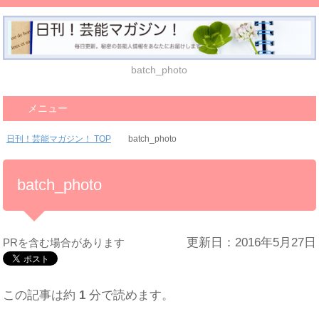
batch_photo
メニュー
日刊！芸能マガジン！ TOP
batch_photo
batch_photo
更新日：2016年5月27日
PRを含む場合があります
この記事は約
1
分で読めます。