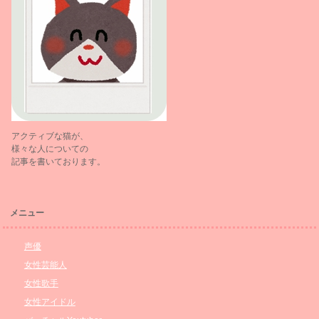
アクティブな猫が、
様々な人についての
記事を書いております。
メニュー
声優
女性芸能人
女性歌手
女性アイドル