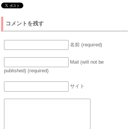
コメントを残す
名前 (required)
Mail (will not be
published) (required)
サイト