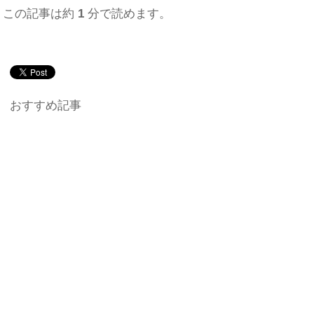
この記事は約
1
分で読めます。
おすすめ記事