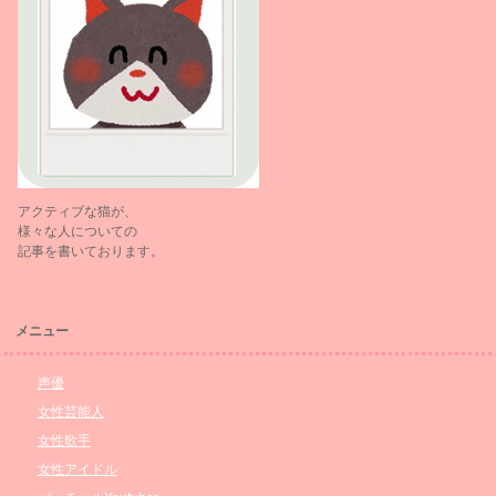
アクティブな猫が、
様々な人についての
記事を書いております。
メニュー
声優
女性芸能人
女性歌手
女性アイドル