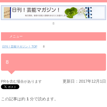
8
メニュー
日刊！芸能マガジン！ TOP
8
8
更新日：2017年12月1日
PRを含む場合があります
この記事は約
1
分で読めます。