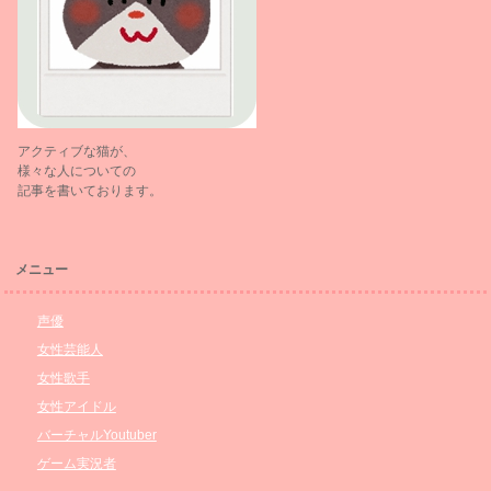
アクティブな猫が、
様々な人についての
記事を書いております。
メニュー
声優
女性芸能人
女性歌手
女性アイドル
バーチャルYoutuber
ゲーム実況者