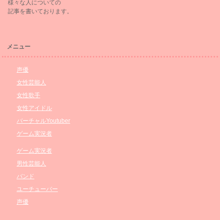
様々な人についての
記事を書いております。
メニュー
声優
女性芸能人
女性歌手
女性アイドル
バーチャルYoutuber
ゲーム実況者
ゲーム実況者
男性芸能人
バンド
ユーチューバー
声優