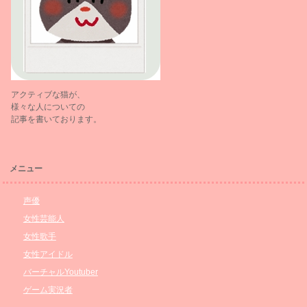
アクティブな猫が、
様々な人についての
記事を書いております。
メニュー
声優
女性芸能人
女性歌手
女性アイドル
バーチャルYoutuber
ゲーム実況者