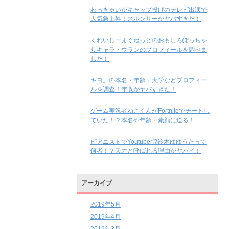
わっきゃいがキャップ投げのテレビ出演で
人気急上昇！スポンサーがヤバすぎた！
くれいじーまぐねっとのおもしろぽっちゃ
りキャラ・ウランのプロフィールを調べま
した！
キヨ。の本名・年齢・大学などプロフィー
ルを調査！年収がヤバすぎた！
ゲーム実況者ねこくんがFortniteでチートし
ていた！？本名や年齢・素顔に迫る！
ピアニストでYoutuber!?鈴木ゆゆうたって
何者！？天才と呼ばれる理由がヤバイ！
アーカイブ
2019年5月
2019年4月