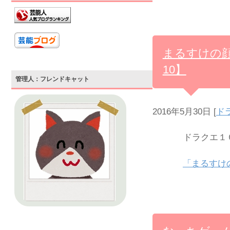
まるすけの
10】
管理人：フレンドキャット
2016年5月30日
[
ド
ドラクエ１０
「まるすけ