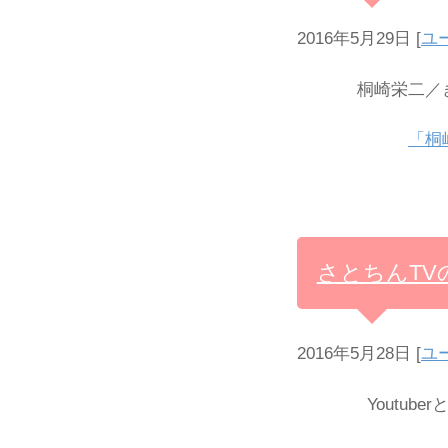
2016年5月29日
[
ユ
桐崎栄二／き
「桐
さとちんTV
2016年5月28日
[
ユ
Youtube