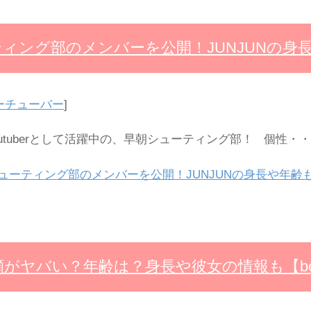
ィング部のメンバーを公開！JUNJUNの身
ーチューバー
]
tuberとして活躍中の、早朝シューティング部！ 個性・
ューティング部のメンバーを公開！JUNJUNの身長や年齢
がヤバい？年齢は？身長や彼女の情報も【bo3