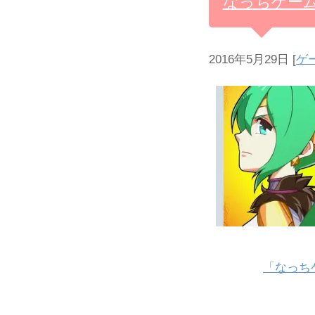
なっちゲー
2016年5月29日
[
ゲ
「なっち