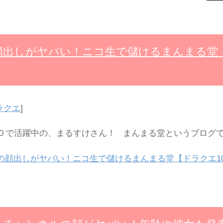
顔出しがヤバい！ニコ生で儲けるまんまる堂
ラクエ
]
で活躍中の、まるすけさん！ まんまる堂というブログで
の顔出しがヤバい！ニコ生で儲けるまんまる堂【ドラクエ1