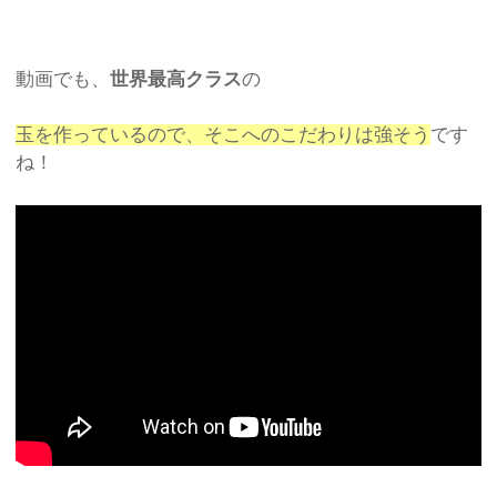
動画でも、
世界最高クラス
の
玉を作っているので、そこへのこだわりは強そう
です
ね！