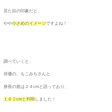
見た目の印象だと、
やや
小さめのイメージ
ですよね！
調べていくと、
俳優の、もこみちさんと
身長の差は２４cmと語っており、
１６２cmと判明
しました！