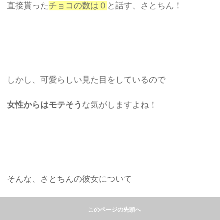
直接貰った
チョコの数は０
と話す、さとちん！
しかし、可愛らしい見た目をしているので
女性からはモテそう
な気がしますよね！
そんな、さとちんの彼女について
本人から、コメント
がありました！
このページの先頭へ