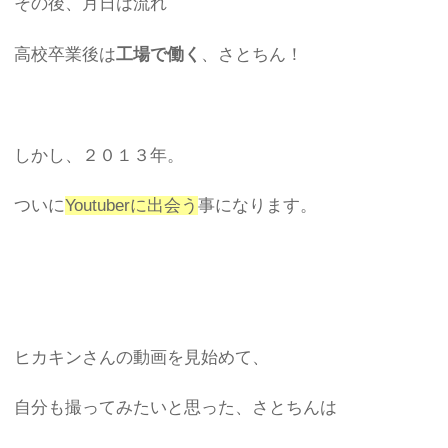
その後、月日は流れ
高校卒業後は
工場で働く
、さとちん！
しかし、２０１３年。
ついに
Youtuberに出会う
事になります。
ヒカキンさんの動画を見始めて、
自分も撮ってみたいと思った、さとちんは