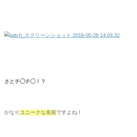
さとチ◯チ◯！？
かなり
ユニークな名前
ですよね！