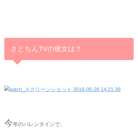
さとちんTVの彼女は？
今
年のバレンタインで、