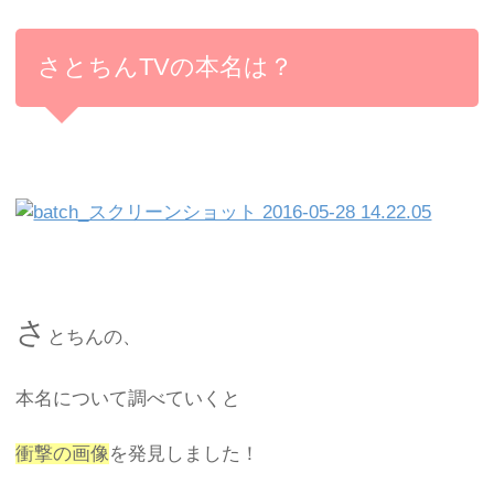
さとちんTVの本名は？
さ
とちんの、
本名について調べていくと
衝撃の画像
を発見しました！