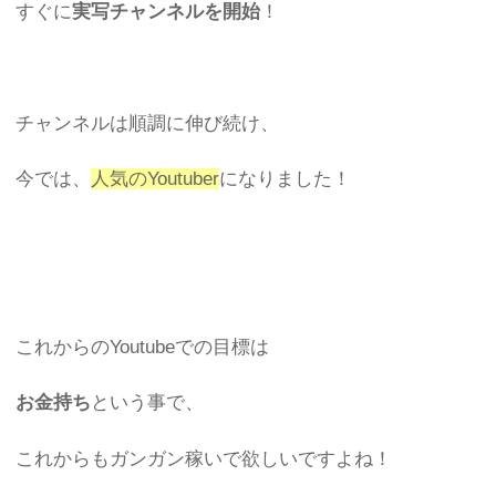
すぐに
実写チャンネルを開始
！
チャンネルは順調に伸び続け、
今では、
人気のYoutuber
になりました！
これからのYoutubeでの目標は
お金持ち
という事で、
これからもガンガン稼いで欲しいですよね！