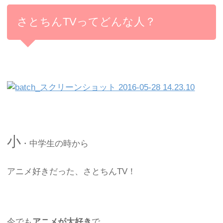
さとちんTVってどんな人？
小
・中学生の時から
アニメ好きだった、さとちんTV！
今でも
アニメが大好き
で、