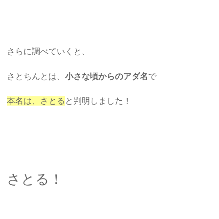
さらに調べていくと、
さとちんとは、
小さな頃からのアダ名
で
本名は、さとる
と判明しました！
さとる！