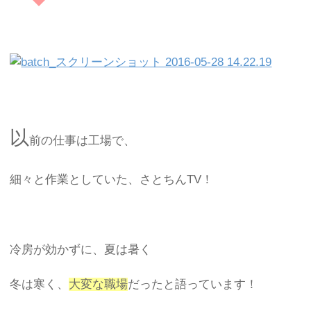
以
前の仕事は工場で、
細々と作業としていた、さとちんTV！
冷房が効かずに、夏は暑く
冬は寒く、
大変な職場
だったと語っています！