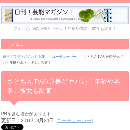
さとちんTVの身長がヤバい！年齢や本名、彼女も調査！
メニュー
日刊！芸能マガジン！ TOP
ユーチューバー
さとちんTVの身長がヤバ
い！年齢や本名、彼女も調査！
さとちんTVの身長がヤバい！年齢や本
名、彼女も調査！
PRを含む場合があります
更新日：2016年8月24日
[
ユーチューバー
]