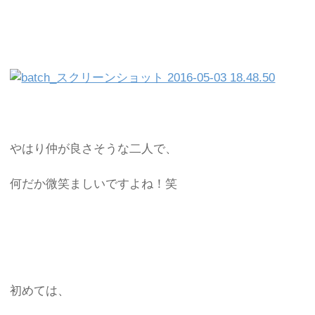
やはり仲が良さそうな二人で、
何だか微笑ましいですよね！笑
初めては、