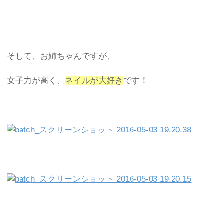
そして、お姉ちゃんですが、
女子力が高く、
ネイルが大好き
です！