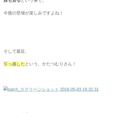
妹も居る
という事で、
今後の登場が楽しみですよね！
そして最近、
引っ越した
という、かたつむりさん！