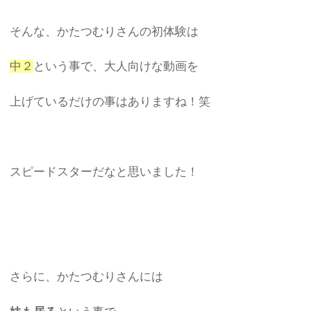
そんな、かたつむりさんの初体験は
中２
という事で、大人向けな動画を
上げているだけの事はありますね！笑
スピードスターだなと思いました！
さらに、かたつむりさんには