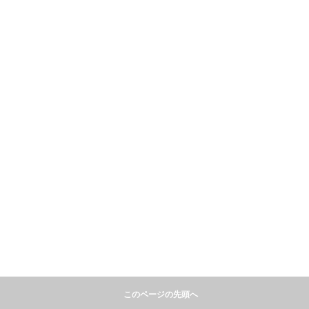
このページの先頭へ