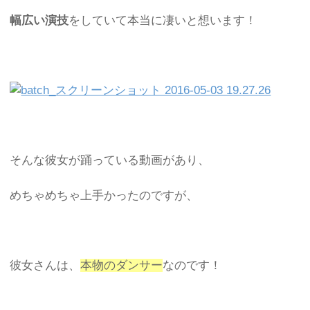
幅広い演技
をしていて本当に凄いと想います！
そんな彼女が踊っている動画があり、
めちゃめちゃ上手かったのですが、
彼女さんは、
本物のダンサー
なのです！