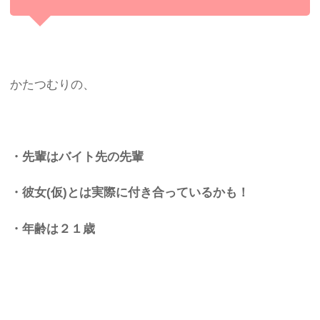
かたつむりの、
・先輩はバイト先の先輩
・彼女(仮)とは実際に付き合っているかも！
・年齢は２１歳