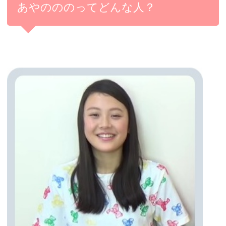
あやのののってどんな人？