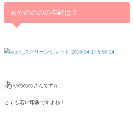
あやのののの年齢は？
あ
やのののさんですが、
とても
若い印象
ですよね！