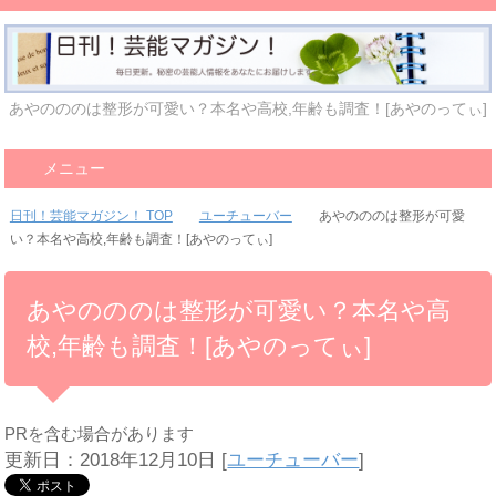
あやのののは整形が可愛い？本名や高校,年齢も調査！[あやのってぃ]
メニュー
日刊！芸能マガジン！ TOP
ユーチューバー
あやのののは整形が可愛
い？本名や高校,年齢も調査！[あやのってぃ]
あやのののは整形が可愛い？本名や高
校,年齢も調査！[あやのってぃ]
PRを含む場合があります
更新日：2018年12月10日
[
ユーチューバー
]