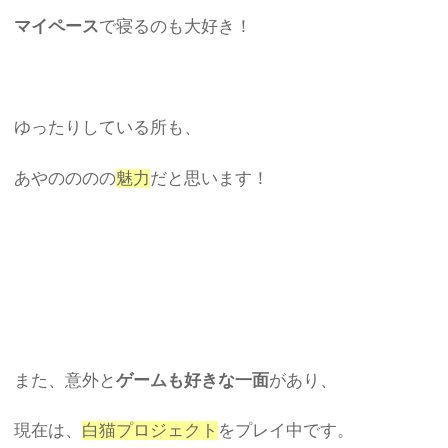
マイペース
で寝るのも大好き！
ゆったりしている所も、
あやのののの
魅力
だと思います！
また、意外と
ゲームも好きな一面
があり、
現在は、
白猫プロジェクト
をプレイ中です。