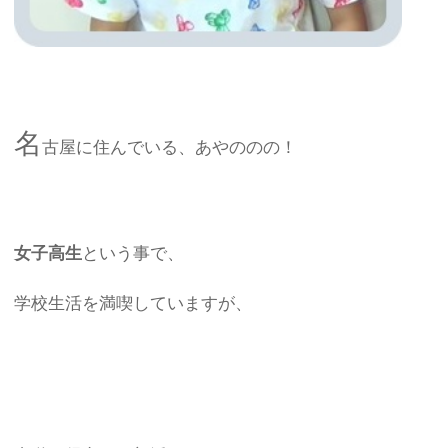
名
古屋に住んでいる、あやののの！
女子高生
という事で、
学校生活を満喫していますが、