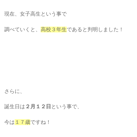
現在、女子高生という事で
調べていくと、
高校３年生
であると判明しました！
さらに、
誕生日は
２月１２日
という事で、
今は
１７歳
ですね！