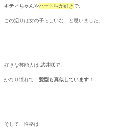
キティちゃん
や
ハート柄が好き
で、
この辺りは女の子らしいな、と思いました。
好きな芸能人は
武井咲
で、
かなり憧れて、
髪型も真似しています！
そして、性格は