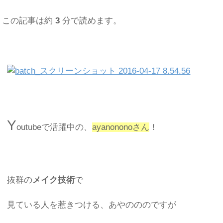
この記事は約
3
分で読めます。
Y
outubeで活躍中の、
ayanononoさん
！
抜群の
メイク技術
で
見ている人を惹きつける、あやのののですが