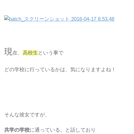
現
在、
高校生
という事で
どの学校に行っているかは、気になりますよね！
そんな彼女ですが、
共学の学校
に通っている。と話しており