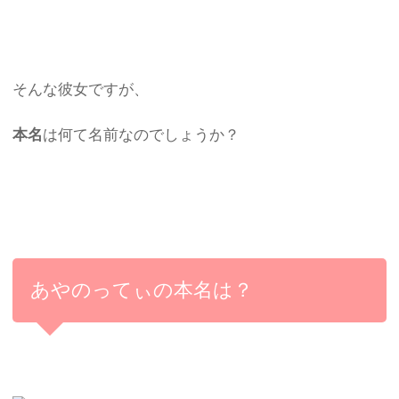
そんな彼女ですが、
本名
は何て名前なのでしょうか？
あやのってぃの本名は？