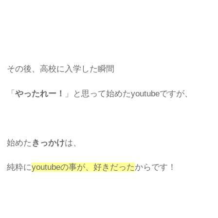
その後、高校に入学した瞬間
「
やったれー！
」と思って始めたyoutubeですが、
始めた
きっかけ
は、
純粋に
youtubeの事が、好きだった
からです！