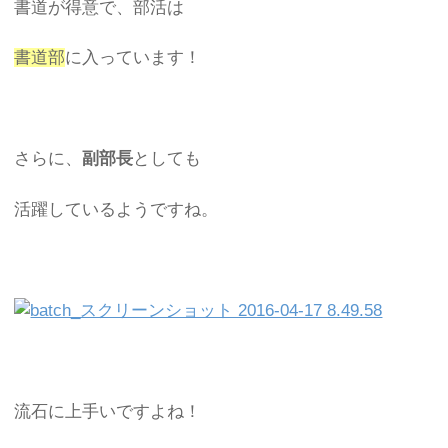
書道が得意で、部活は
書道部
に入っています！
さらに、
副部長
としても
活躍しているようですね。
流石に上手いですよね！