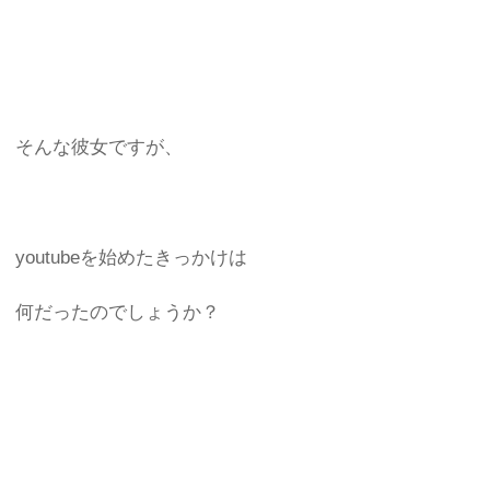
そんな彼女ですが、
youtubeを始めたきっかけは
何だったのでしょうか？