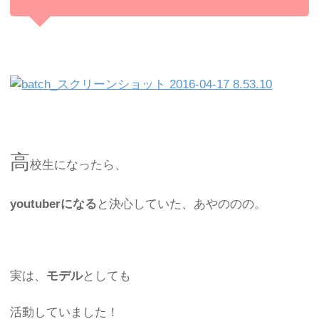
高
校生になったら、
youtuberになる
と決心していた、あやののの。
実は、
モデル
としても
活動していました！