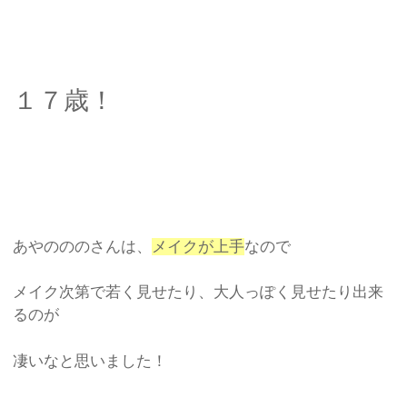
１７歳！
あやのののさんは、
メイクが上手
なので
メイク次第で若く見せたり、大人っぽく見せたり出来
るのが
凄いなと思いました！