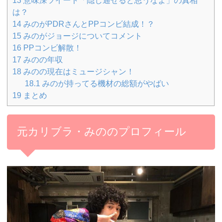
は？
14
みのがPDRさんとPPコンビ結成！？
15
みのがジョージについてコメント
16
PPコンビ解散！
17
みのの年収
18
みのの現在はミュージシャン！
18.1
みのが持ってる機材の総額がやばい
19
まとめ
元カリブラ・みののプロフィール