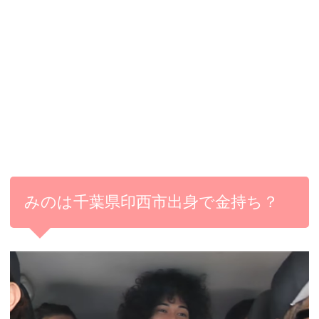
みのは千葉県印西市出身で金持ち？