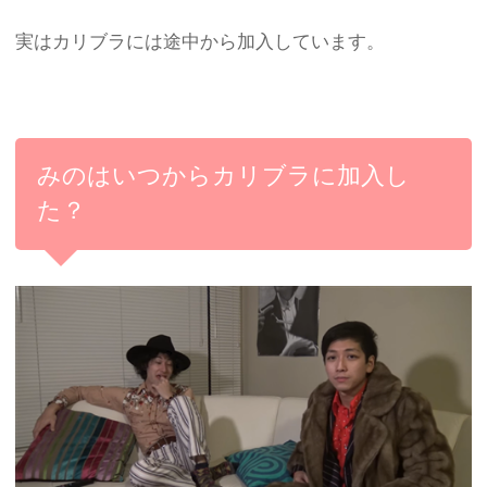
実はカリブラには途中から加入しています。
みのはいつからカリブラに加入し
た？