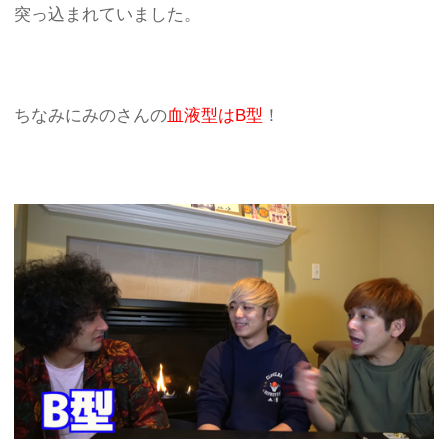
突っ込まれていました。
ちなみにみのさんの
血液型はB型
！