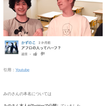
引用：
Youtube
みのさんの本名については
みのさん本人がTwitterで公開
していました。