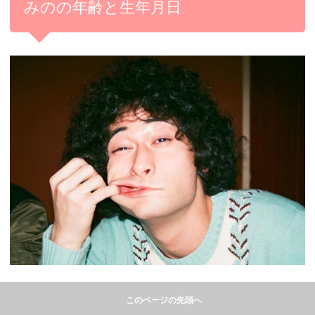
みのの年齢と生年月日
引用：
Instagram
このページの先頭へ