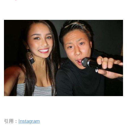
引用：
Instagram