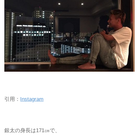
引用：
Instagram
銀太の身長は171㎝で、