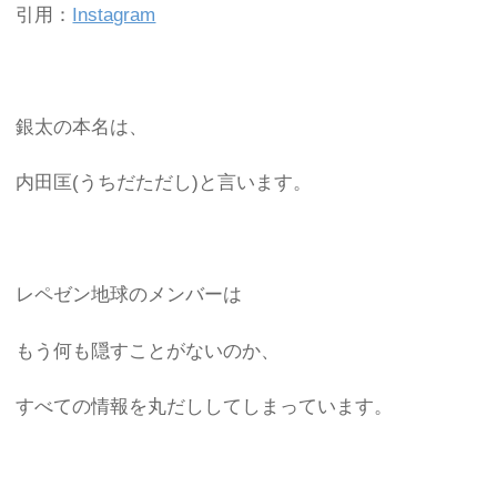
引用：
Instagram
銀太の本名は、
内田匡(うちだただし)と言います。
レペゼン地球のメンバーは
もう何も隠すことがないのか、
すべての情報を丸だししてしまっています。