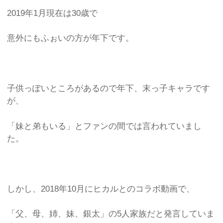
2019年1月現在は30歳で
意外にもふぉいの方が年下です。
子供っぽいところがあるので年下、末っ子キャラです
が、
「妹と弟もいる」とファンの間では言われていまし
た。
しかし、2018年10月にヒカルとのコラボ動画で、
「父、母、姉、妹、銀太」の5人家族だと発言していま