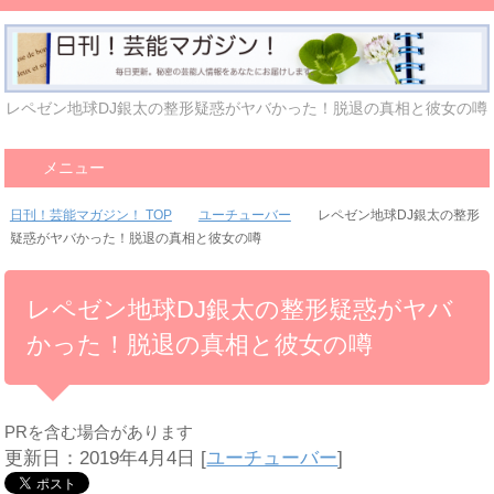
レペゼン地球DJ銀太の整形疑惑がヤバかった！脱退の真相と彼女の噂
メニュー
日刊！芸能マガジン！ TOP
ユーチューバー
レペゼン地球DJ銀太の整形
疑惑がヤバかった！脱退の真相と彼女の噂
レペゼン地球DJ銀太の整形疑惑がヤバ
かった！脱退の真相と彼女の噂
PRを含む場合があります
更新日：2019年4月4日
[
ユーチューバー
]