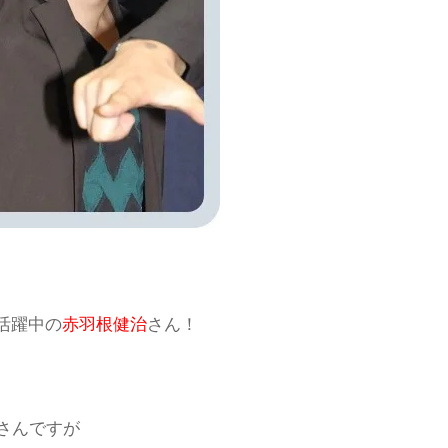
活躍中の
赤羽根健治
さん！
さんですが