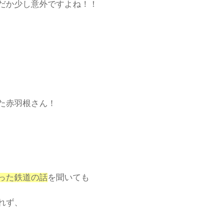
だか少し意外ですよね！！
た赤羽根さん！
った鉄道の話
を聞いても
れず、