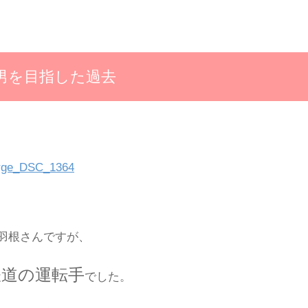
男を目指した過去
羽根さんですが、
鉄道の運転手
でした。