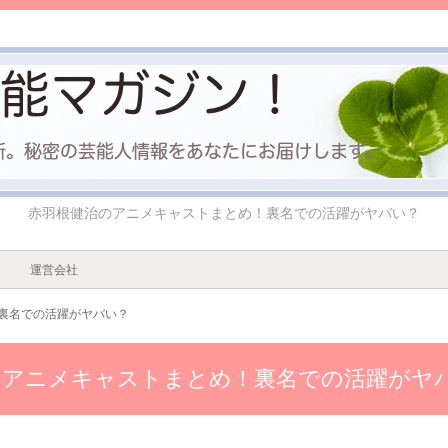
赤羽根健治のアニメキャストまとめ！裏名での活躍がヤバい？
運営会社
裏名での活躍がヤバい？
のアニメキャストまとめ！裏名での活躍がヤ