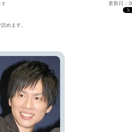
更新日：20
ます
で読めます。