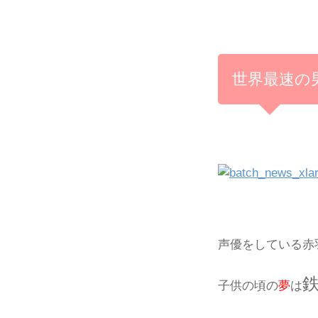
世界最速の
声優をしている赤
子供の頃の
夢
は