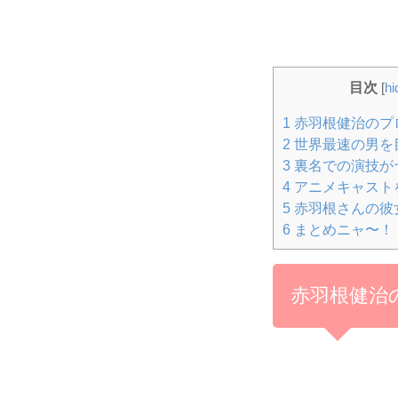
目次
[
hi
1
赤羽根健治のプ
2
世界最速の男を
3
裏名での演技が
4
アニメキャスト
5
赤羽根さんの彼
6
まとめニャ〜！
赤羽根健治