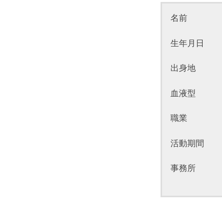
名前 赤
生年月日 19
出身地 
血液型 
職業 
活動期間 2
事務所 