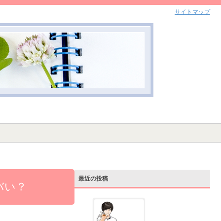
サイトマップ
最近の投稿
バい？