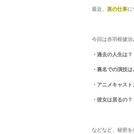
最近、
裏の仕事
に
今回は赤羽根健治
・過去の人生は？
・裏名での演技は
・アニメキャスト
・彼女は居るの？
などなど、秘密を