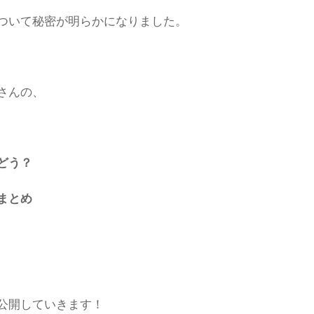
ついて秘密が明らかになりました。
さんの、
どう？
まとめ
公開していきます！