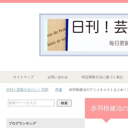
サイトマップ
お問い合わせ
特定商取引法に基づく表記
日刊！芸能マガジン！ TOP
声優
赤羽根健治のアニメキャストまとめ！
赤羽根健治
ブログランキング