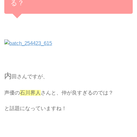
る？
内
田さんですが、
声優の
石川界人
さんと、仲が良すぎるのでは？
と話題になっていますね！