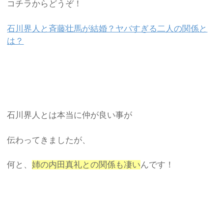
コチラからどうぞ！
石川界人と斉藤壮馬が結婚？ヤバすぎる二人の関係と
は？
石川界人とは本当に仲が良い事が
伝わってきましたが、
何と、
姉の内田真礼との関係も凄い
んです！