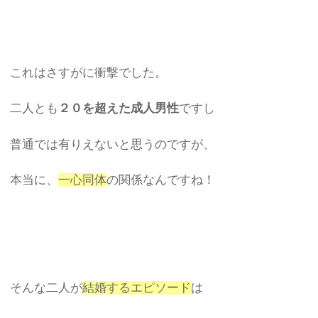
これはさすがに衝撃でした。
二人とも
２０を超えた成人男性
ですし
普通では有りえないと思うのですが、
本当に、
一心同体
の関係なんですね！
そんな二人が
結婚するエピソード
は