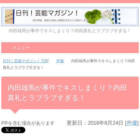
内田雄馬が事件でキスしまくり？内田真礼とラブラブすぎる！
メニュー
日刊！芸能マガジン！ TOP
声優
内田雄馬が事件でキスしまくり？内田
真礼とラブラブすぎる！
内田雄馬が事件でキスしまくり？内田
真礼とラブラブすぎる！
更新日：2016年8月24日
[
声優
]
PRを含む場合があります