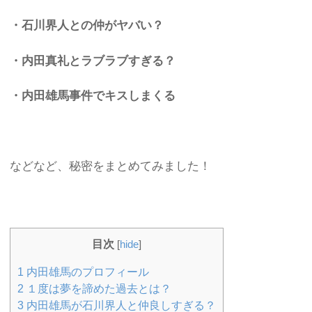
・石川界人との仲がヤバい？
・内田真礼とラブラブすぎる？
・内田雄馬事件でキスしまくる
などなど、秘密をまとめてみました！
目次
[
hide
]
1
内田雄馬のプロフィール
2
１度は夢を諦めた過去とは？
3
内田雄馬が石川界人と仲良しすぎる？