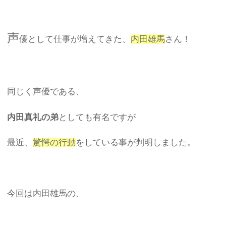
声
優として仕事が増えてきた、
内田雄馬
さん！
同じく声優である、
内田真礼の弟
としても有名ですが
最近、
驚愕の行動
をしている事が判明しました。
今回は内田雄馬の、