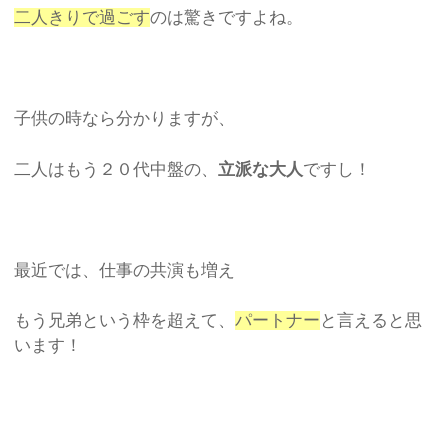
二人きりで過ごす
のは驚きですよね。
子供の時なら分かりますが、
二人はもう２０代中盤の、
立派な大人
ですし！
最近では、仕事の共演も増え
もう兄弟という枠を超えて、
パートナー
と言えると思
います！