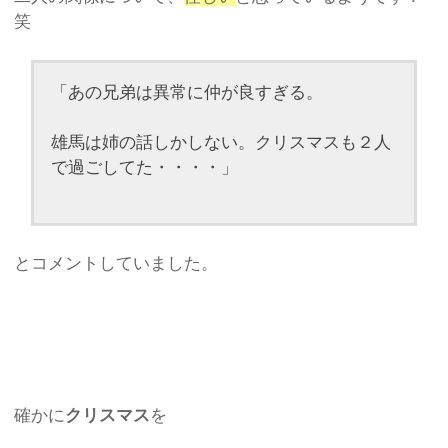
笑
「あの兄弟は異常に仲が良すぎる。
雄馬は姉の話しかしない。クリスマスも２人
で過ごしてた・・・・」
とコメントしていました。
確かに
クリスマス
を