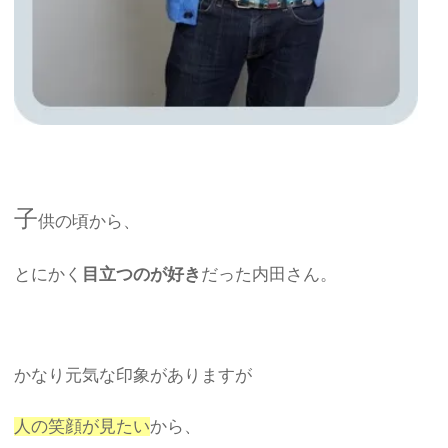
子
供の頃から、
とにかく
目立つのが好き
だった内田さん。
かなり元気な印象がありますが
人の笑顔が見たい
から、