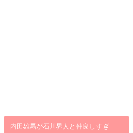
内田雄馬が石川界人と仲良しすぎ