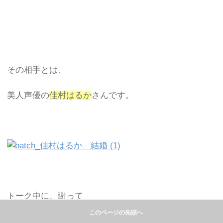
その相手とは、
美人声優の
佳村はるか
さんです。
トーク中に、謝って
このページの先頭へ
佳村はるかの
水を飲んでしまい
、