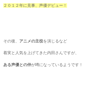
２０１２年に見事、声優デビュー！
その後、
アニメの主役
を演じるなど
着実と人気を上げてきた内田さんですが、
ある声優との仲
が噂になっているようです！