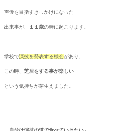
声優を目指すきっかけになった
出来事が、
１１歳
の時に起こります。
学校で
演技を発表する機会
があり、
この時、
芝居をする事が楽しい
という気持ちが芽生えました。
「
自分は演技の道で食べていきたい
」