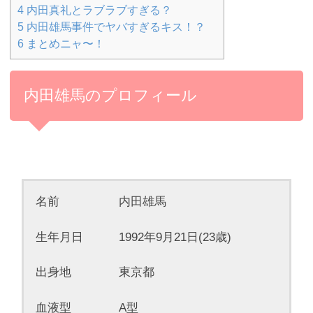
4
内田真礼とラブラブすぎる？
5
内田雄馬事件でヤバすぎるキス！？
6
まとめニャ〜！
内田雄馬のプロフィール
名前 内田雄馬
生年月日 1992年9月21日(23歳)
出身地 東京都
血液型 A型