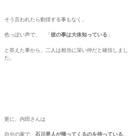
そう言われたら動揺する事もなく、
色っぽい声で、 「
彼の事は大体知っている
」
と答えた事から、二人は相当に深い仲だと確信しまし
た。
更に、内田さんは
自分の家で、
石川界人が帰ってくるのを待っている
。