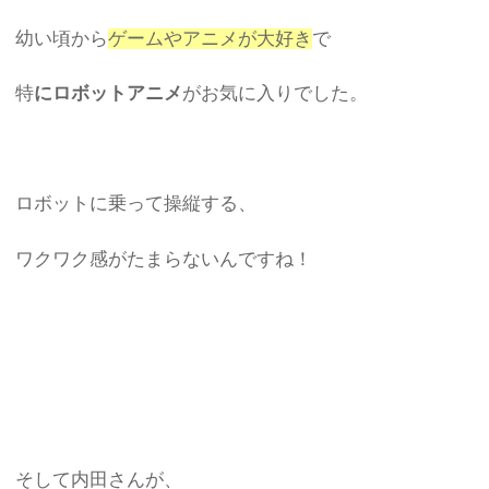
幼い頃から
ゲームやアニメが大好き
で
特
にロボットアニメ
がお気に入りでした。
ロボットに乗って操縦する、
ワクワク感がたまらないんですね！
そして内田さんが、