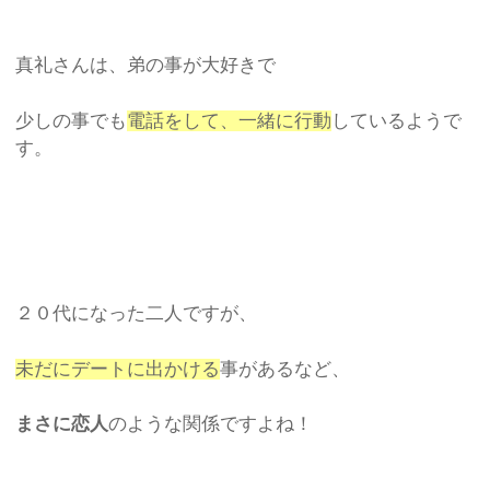
真礼さんは、弟の事が大好きで
少しの事でも
電話をして、一緒に行動
しているようで
す。
２０代になった二人ですが、
未だにデートに出かける
事があるなど、
まさに恋人
のような関係ですよね！