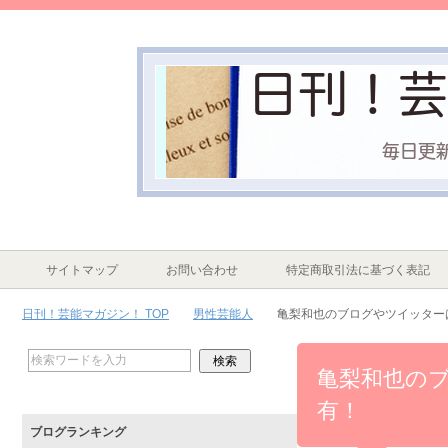
サイトマップ
お問い合わせ
特定商取引法に基づく表記
日刊！芸能マガジン！ TOP
男性芸能人
亀梨和也のブログやツイッター
亀梨和也の
有！
ブログランキング