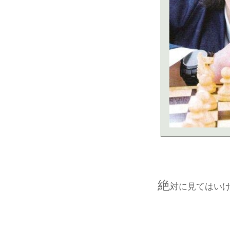
絶
対に見てはい