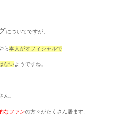
グ
についてですが、
やら
本人がオフィシャルで
はない
ようですね。
さん。
的なファン
の方々がたくさん居ます。