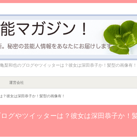
亀梨和也のブログやツイッターは？彼女は深田恭子か！髪型の画像有！
運営会社
は？彼女は深田恭子か！髪型の画像有！
ブログやツイッターは？彼女は深田恭子か！