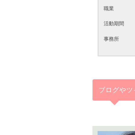
職業 歌手
活動期間 1
事務所 
ブログやツ