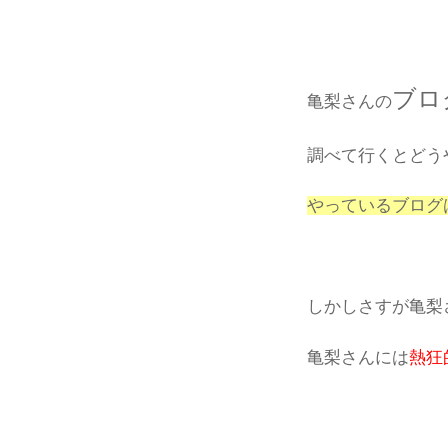
ブロ
亀梨さんの
調べて行くとどう
やっているブログ
しかしさすが亀梨
亀梨さんには
熱狂