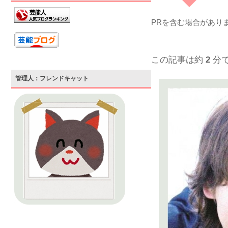
PRを含む場合があり
この記事は約
2
分
管理人：フレンドキャット