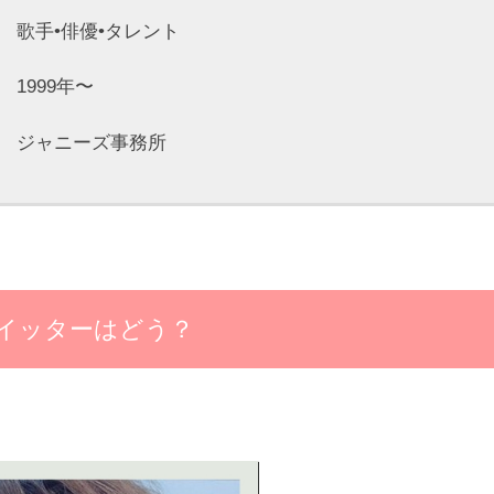
•俳優•タレント
999年〜
ジャニーズ事務所
イッターはどう？