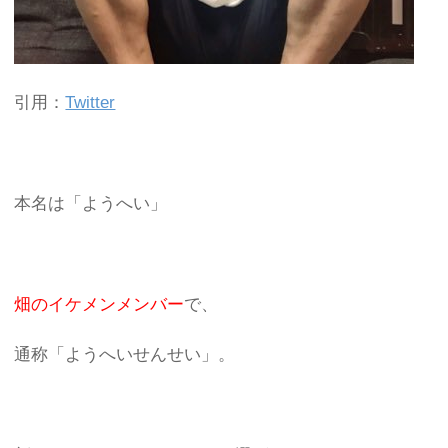
引用：
Twitter
本名は「ようへい」
畑のイケメンメンバー
で、
通称「ようへいせんせい」。