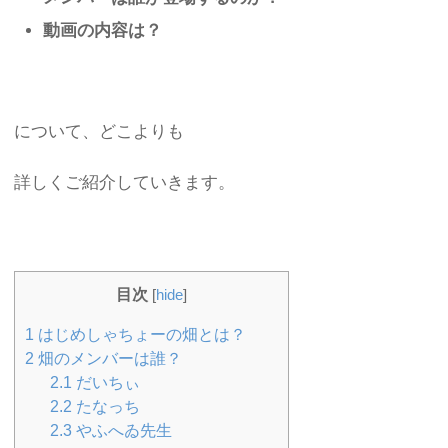
動画の内容は？
について、どこよりも
詳しくご紹介していきます。
目次
[
hide
]
1
はじめしゃちょーの畑とは？
2
畑のメンバーは誰？
2.1
だいちぃ
2.2
たなっち
2.3
やふへゐ先生