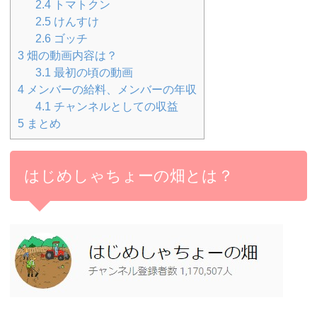
2.4
トマトクン
2.5
けんすけ
2.6
ゴッチ
3
畑の動画内容は？
3.1
最初の頃の動画
4
メンバーの給料、メンバーの年収
4.1
チャンネルとしての収益
5
まとめ
はじめしゃちょーの畑とは？