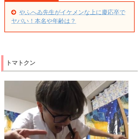
やふへゐ先生がイケメンな上に慶応卒で
ヤバい！本名や年齢は？
トマトクン