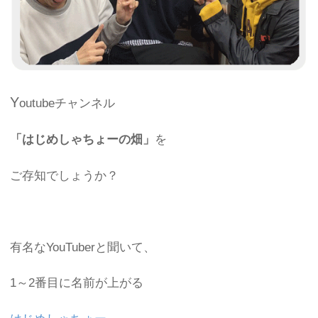
Y
outubeチャンネル
「はじめしゃちょーの畑」
を
ご存知でしょうか？
有名なYouTuberと聞いて、
1～2番目に名前が上がる