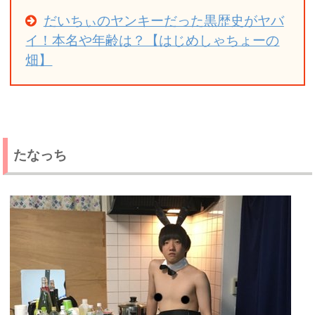
だいちぃのヤンキーだった黒歴史がヤバ
イ！本名や年齢は？【はじめしゃちょーの
畑】
たなっち