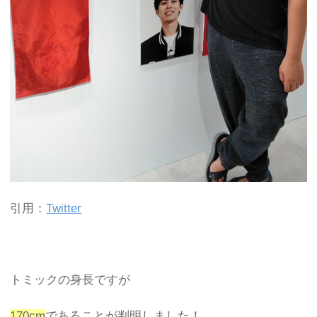
引用：
Twitter
トミックの身長ですが
170cm
であることが判明しました！