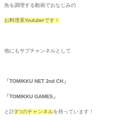
魚を調理する動画でおなじみの
お料理系Youtuberです！
他にもサブチャンネルとして
「TOMIKKU NET 2nd CH」
「TOMIKKU GAMES」
と計
3つのチャンネル
を持っています！