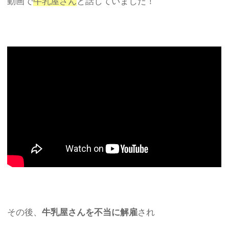
動画で
牛乳屋さん
と話していました！
その後、
牛乳屋さんを不当に解雇
され