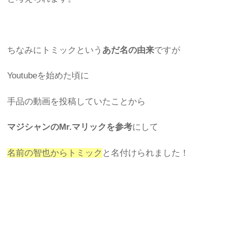
ちなみにトミックという
あだ名の由来
ですが
Youtubeを始めた頃に
手品の動画を投稿していたことから
マジシャンのMr.マリックを参考
にして
名前の智也からトミック
と名付けられました！