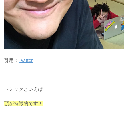
引用：
Twitter
トミックといえば
顎が特徴的です！