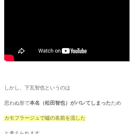
しかし、下瓦智也というのは
思わぬ形で
本名（松田智也）がバレてしまった
ため
カモフラージュで嘘の名前を流した
と考えられます。