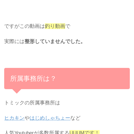
ですがこの動画は
釣り動画
で
実際には
整形していませんでした。
所属事務所は？
トミックの所属事務所は
ヒカキン
や
はじめしゃちょー
など
人気Youtuberが多数所属する
UUUMです！