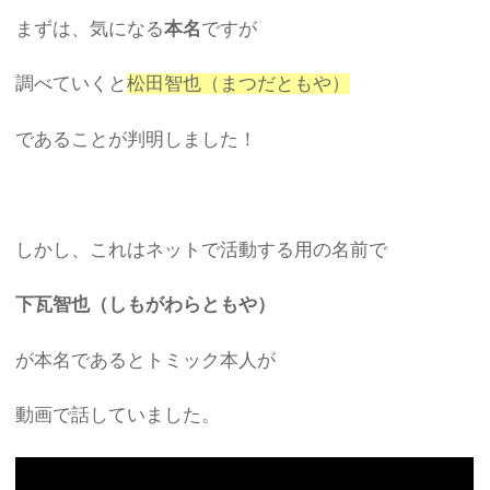
まずは、気になる
本名
ですが
調べていくと
松田智也（まつだともや）
であることが判明しました！
しかし、これはネットで活動する用の名前で
下瓦智也（しもがわらともや）
が本名であるとトミック本人が
動画で話していました。