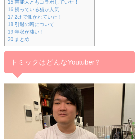
15
芸能人ともコラボしていた！
16
飼っている猫が人気
17
2chで叩かれていた！
18
引退の噂について
19
年収が凄い！
20
まとめ
トミックはどんなYoutuber？