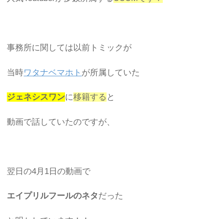
事務所に関しては以前トミックが
当時
ワタナベマホト
が所属していた
ジェネシスワン
に
移籍する
と
動画で話していたのですが、
翌日の4月1日の動画で
エイプリルフールのネタ
だった