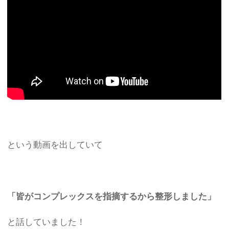
という動画を出していて
「皆がコンプレックスを指摘するから整形しました」
と話していました！