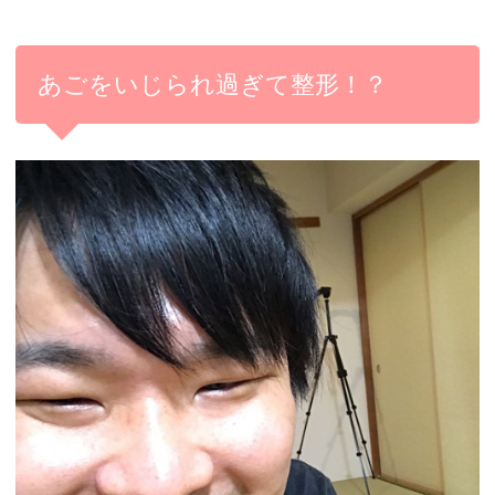
あごをいじられ過ぎて整形！？