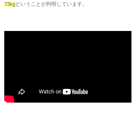
73kg
ということが判明しています。