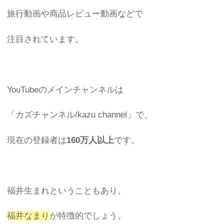
旅行動画や商品レビュー動画などで
注目されています。
YouTubeのメインチャンネルは
「カズチャンネル/kazu channel」で、
現在の登録者は
160万人以上
です。
福井生まれということもあり、
福井なまり
が特徴的でしょう。