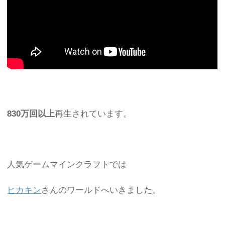
830万回以上
再生されています。
人気ゲームマインクラフトでは
ヒカキン
さんのワールドへいきました。