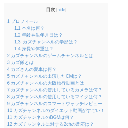
目次
[
hide
]
1
プロフィール
1.1
本名は何？
1.2
年齢や生年月日は？
1.3
カズチャンネルの学歴は？
1.4
身長や体重は？
2
カズチャンネルのゲームチャンネルとは
3
カズ飯とは
4
カズさんの愛車は何？
5
カズチャンネルの出演したCMは？
6
カズチャンネルの大阪旅行動画とは
7
カズチャンネルの使用しているカメラは何？
8
カズチャンネルの使用しているマイクは何？
9
カズチャンネルのスマートウォッチレビュー
10
カズチャンネルのダイエット動画がすごい！
11
カズチャンネルのBGMは何？
12
カズチャンネルに対する2chの反応は？