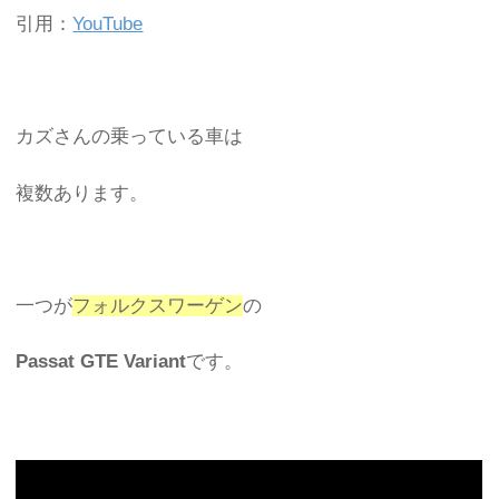
引用：
YouTube
カズさんの乗っている車は
複数あります。
一つが
フォルクスワーゲン
の
Passat GTE Variant
です。