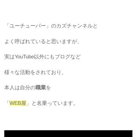
「ユーチューバー」のカズチャンネルと
よく呼ばれていると思いますが、
実はYouTube以外にもブログなど
様々な活動をされており、
本人は自分の
職業
を
「
WEB屋
」と名乗っています。