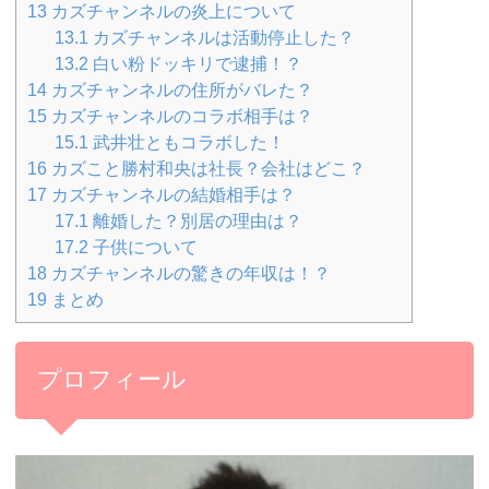
13
カズチャンネルの炎上について
13.1
カズチャンネルは活動停止した？
13.2
白い粉ドッキリで逮捕！？
14
カズチャンネルの住所がバレた？
15
カズチャンネルのコラボ相手は？
15.1
武井壮ともコラボした！
16
カズこと勝村和央は社長？会社はどこ？
17
カズチャンネルの結婚相手は？
17.1
離婚した？別居の理由は？
17.2
子供について
18
カズチャンネルの驚きの年収は！？
19
まとめ
プロフィール