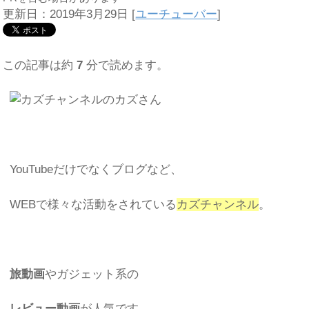
更新日：2019年3月29日
[
ユーチューバー
]
この記事は約
7
分で読めます。
YouTubeだけでなくブログなど、
WEBで様々な活動をされている
カズチャンネル
。
旅動画
やガジェット系の
レビュー動画
が人気です。