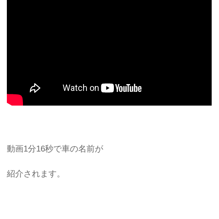
動画1分16秒で車の名前が
紹介されます。