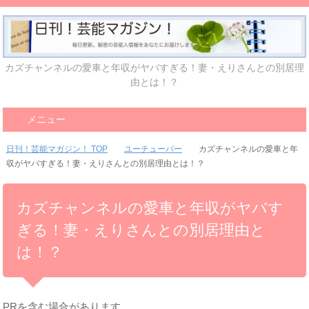
カズチャンネルの愛車と年収がヤバすぎる！妻・えりさんとの別居理
由とは！？
メニュー
日刊！芸能マガジン！ TOP
ユーチューバー
カズチャンネルの愛車と年
収がヤバすぎる！妻・えりさんとの別居理由とは！？
カズチャンネルの愛車と年収がヤバす
ぎる！妻・えりさんとの別居理由と
は！？
PRを含む場合があります