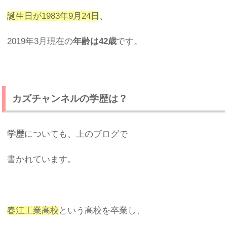
誕生日が1983年9月24日
、
2019年3月現在の
年齢は42歳
です。
カズチャンネルの学歴は？
学歴
についても、上のブログで
書かれています。
春江工業高校
という高校を卒業し、