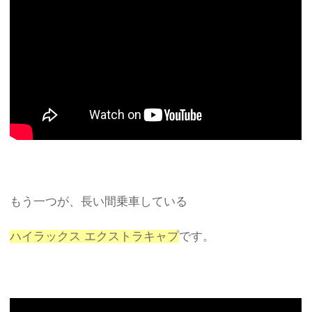
もう一つが、長い間乗車している
ハイラックス エクストラキャプ
です。