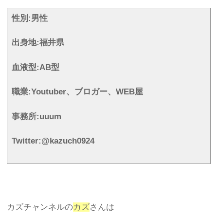
性別:男性
出身地:福井県
血液型:AB型
職業:Youtuber、ブロガー、WEB屋
事務所:uuum
Twitter:@kazuch0924
カズチャンネルの
カズ
さんは