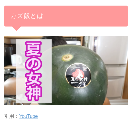
カズ飯とは
引用：
YouTube