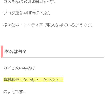
カズさんはYouTubeに限らず、
ブログ運営やHP制作など、
様々なネットメディアで収入を得ているようです。
本名は何？
カズさんの本名は
勝村和央（かつむら かつひさ）
のようです。