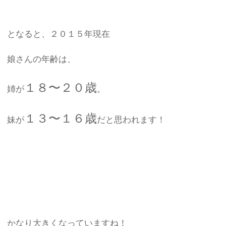
となると、２０１５年現在
娘さんの年齢は、
１８〜２０歳
姉が
。
１３〜１６歳
妹が
だと思われます！
かなり大きくなっていますね！