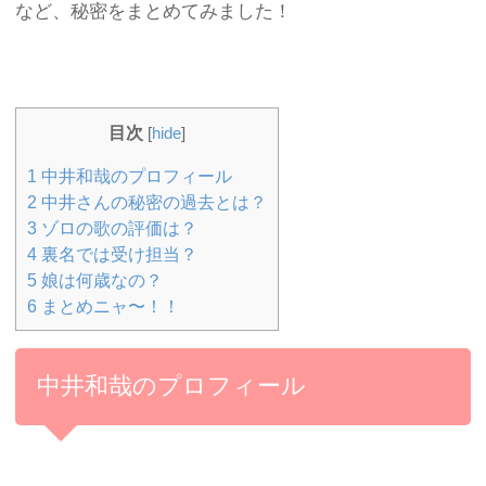
など、秘密をまとめてみました！
目次
[
hide
]
1
中井和哉のプロフィール
2
中井さんの秘密の過去とは？
3
ゾロの歌の評価は？
4
裏名では受け担当？
5
娘は何歳なの？
6
まとめニャ〜！！
中井和哉のプロフィール