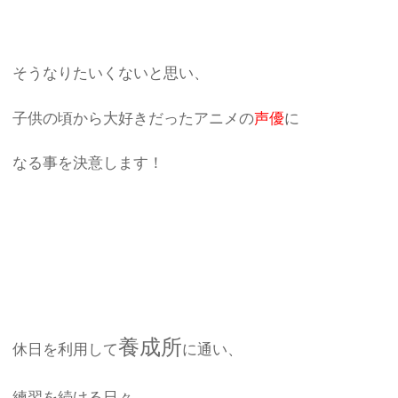
そうなりたいくないと思い、
子供の頃から大好きだったアニメの
声優
に
なる事を決意します！
養成所
休日を利用して
に通い、
練習を続ける日々。