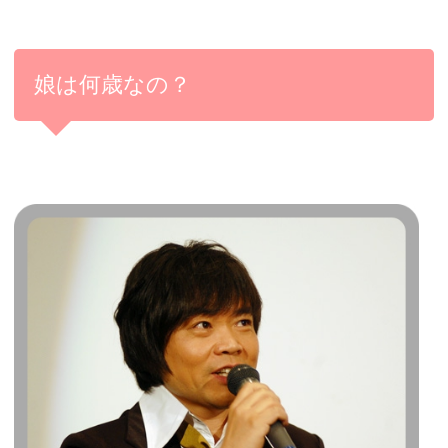
娘は何歳なの？