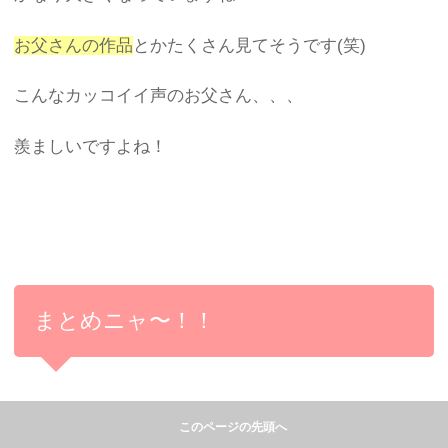
お父さんの作品
とかたくさん見てそうです(笑)
こんなカッコイイ声のお父さん、、、
羨ましいですよね！
まとめニャ〜！！
このページの先頭へ