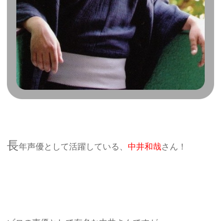
長
年声優として活躍している、
中井和哉
さん！