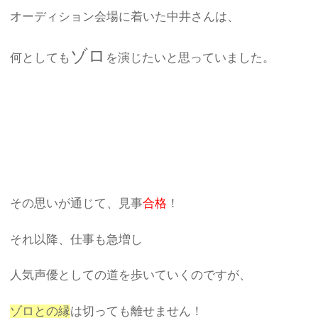
オーディション会場に着いた中井さんは、
ゾロ
何としても
を演じたいと思っていました。
その思いが通じて、見事
合格
！
それ以降、仕事も急増し
人気声優としての道を歩いていくのですが、
ゾロとの縁
は切っても離せません！