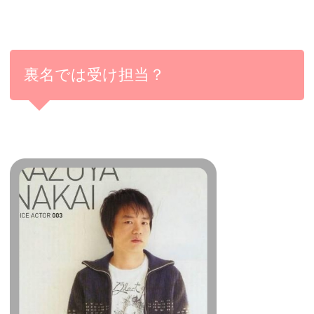
裏名では受け担当？