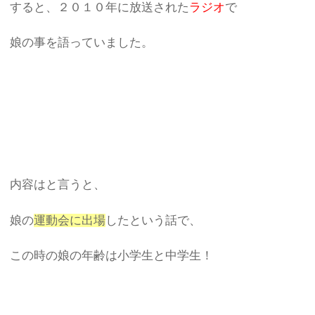
すると、２０１０年に放送された
ラジオ
で
娘の事を語っていました。
内容はと言うと、
娘の
運動会に出場
したという話で、
この時の娘の年齢は小学生と中学生！