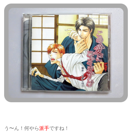
う〜ん！何やら
派手
ですね！