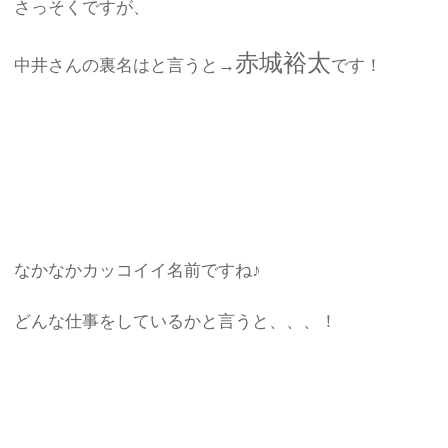
さっそくですが、
赤城裕太
中井さんの裏名はと言うと→
です！
なかなかカッコイイ名前ですね♪
どんな仕事をしているかと言うと、、、！