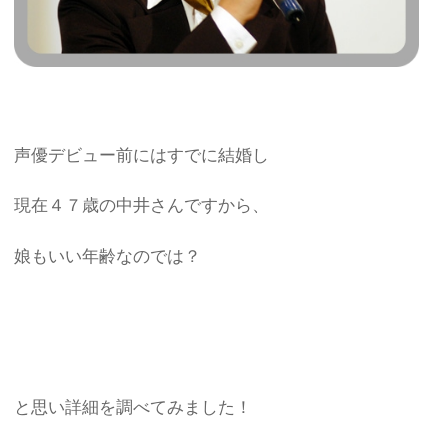
声優デビュー前にはすでに結婚し
現在４７歳の中井さんですから、
娘もいい年齢なのでは？
と思い詳細を調べてみました！