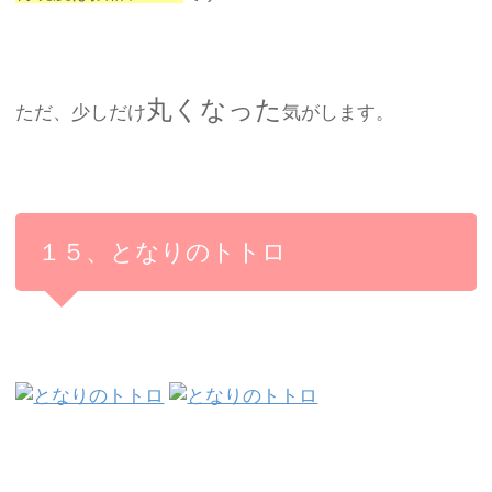
丸くなった
ただ、少しだけ
気がします。
１５、となりのトトロ