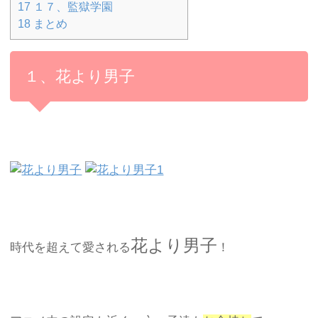
17
１７、監獄学園
18
まとめ
１、花より男子
花より男子
時代を超えて愛される
！