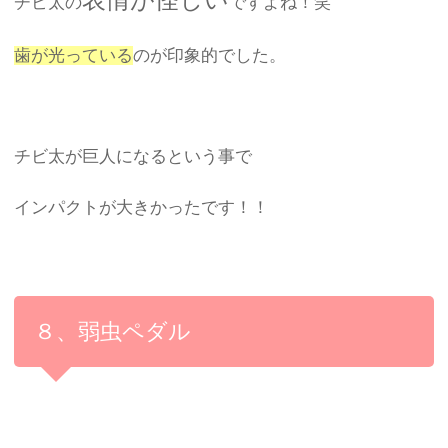
チビ太の
ですよね！笑
歯が光っている
のが印象的でした。
チビ太が巨人になるという事で
インパクトが大きかったです！！
８、弱虫ペダル