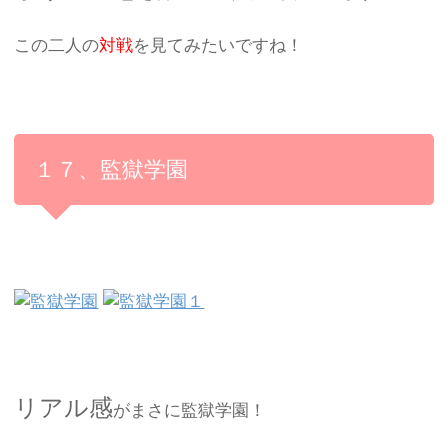
この二人の
対戦
を見てみたいですね！
１７、監獄学園
リアル感
がまさに監獄学園！