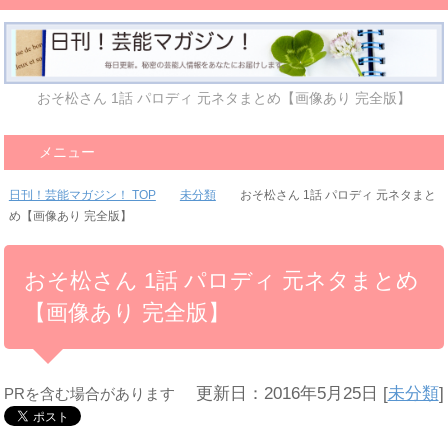
おそ松さん 1話 パロディ 元ネタまとめ【画像あり 完全版】
メニュー
日刊！芸能マガジン！ TOP
未分類
おそ松さん 1話 パロディ 元ネタまと
め【画像あり 完全版】
おそ松さん 1話 パロディ 元ネタまとめ
【画像あり 完全版】
更新日：2016年5月25日
[
未分類
]
PRを含む場合があります