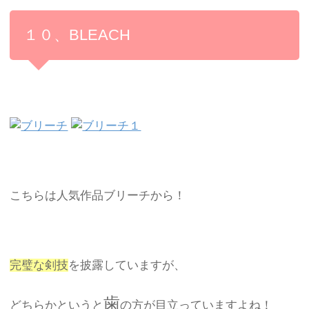
１０、BLEACH
こちらは人気作品ブリーチから！
完璧な剣技
を披露していますが、
歯
どちらかというと
の方が目立っていますよね！