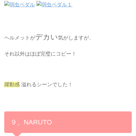
デカい
ヘルメットが
気がしますが、
それ以外はほぼ完璧にコピー！
躍動感
溢れるシーンでした！
９、NARUTO