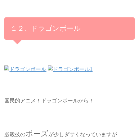
１２、ドラゴンボール
国民的アニメ！ドラゴンボールから！
ポーズ
必殺技の
が少しダサくなっていますが