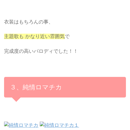
衣装はもちろんの事、
主題歌も かなり近い雰囲気
で
完成度の高いパロディでした！！
３、純情ロマチカ