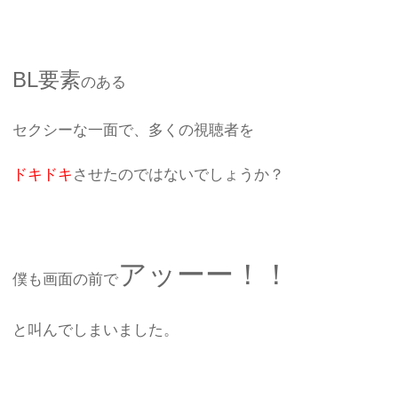
BL要素
のある
セクシーな一面で、多くの視聴者を
ドキドキ
させたのではないでしょうか？
アッーー！！
僕も画面の前で
と叫んでしまいました。