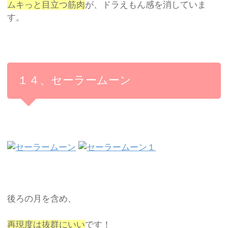
ムキっと目立つ筋肉
が、ドラえもん感を消していま
す。
１４、セーラームーン
後ろの月を含め、
再現度は抜群にいい
です！