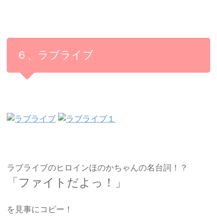
６、ラブライブ
ラブライブのヒロインほのかちゃんの名台詞！？
「ファイトだよっ！」
を見事にコピー！