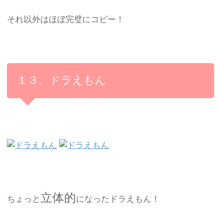
それ以外はほぼ完璧にコピー！
１３、ドラえもん
立体的
ちょっと
になったドラえもん！