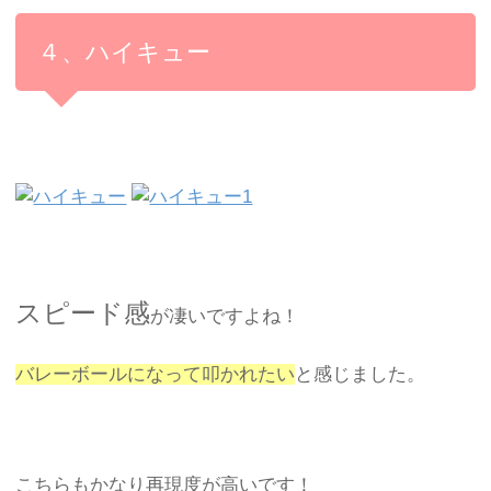
４、ハイキュー
スピード感
が凄いですよね！
バレーボールになって叩かれたい
と感じました。
こちらもかなり再現度が高いです！