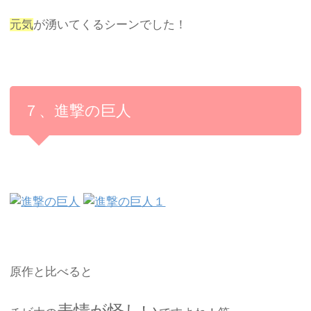
元気
が湧いてくるシーンでした！
７、進撃の巨人
原作と比べると
表情が怪しい