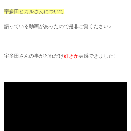
宇多田ヒカルさんについて
、
語っている動画があったので是非ご覧ください♪
宇多田さんの事がどれだけ
好きか
実感できました!