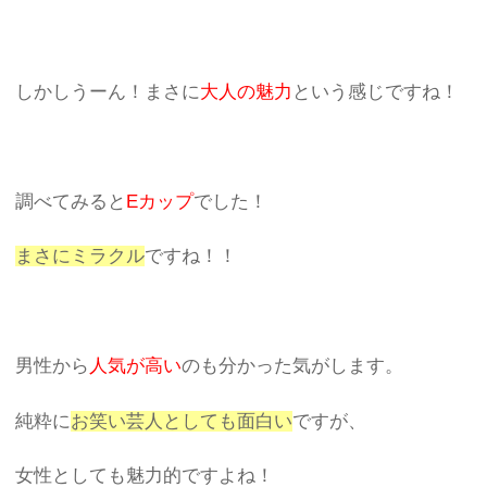
しかしうーん！まさに
大人の魅力
という感じですね！
調べてみると
Eカップ
でした！
まさにミラクル
ですね！！
男性から
人気が高い
のも分かった気がします。
純粋に
お笑い芸人としても面白い
ですが、
女性としても魅力的ですよね！