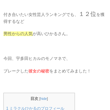
１２位
付き合いたい女性芸人ランキングでも、
を獲
得するなど
男性からの人気
が高いひかるさん。
今回、宇多田ヒカルのモノマネで、
ブレークした
彼女の秘密
をまとめてみました！
目次
[
hide
]
1
ミラクルひかるのプロフィール