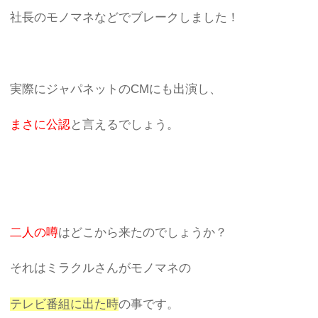
社長のモノマネなどでブレークしました！
実際にジャパネットのCMにも出演し、
まさに公認
と言えるでしょう。
二人の噂
はどこから来たのでしょうか？
それはミラクルさんがモノマネの
テレビ番組に出た時
の事です。