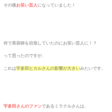
その後
お笑い芸人
になっていました！
何で美容師を目指していたのにお笑い芸人に！？
って思ったのですが、
これは
宇多田ヒカルさんの影響が大きい
みたいです。
宇多田さんのファン
であるミラクルさんは、