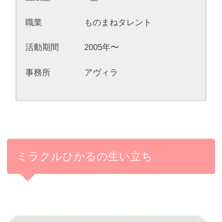
職業 ものまねタレント
活動期間 2005年〜
事務所 アヴィラ
ミラクルひかるの生い立ち