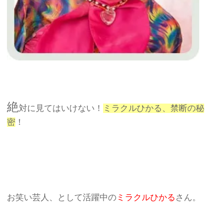
絶
対に見てはいけない！
ミラクルひかる、禁断の秘
密
！
お笑い芸人、として活躍中の
ミラクルひかる
さん。