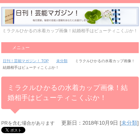
ミラクルひかるの水着カップ画像！結婚相手はビューティこくぶか！
メニュー
日刊！芸能マガジン！ TOP
未分類
ミラクルひかるの水着カップ画像！
結婚相手はビューティこくぶか！
ミラクルひかるの水着カップ画像！結
婚相手はビューティこくぶか！
更新日：2018年10月9日
[
未分類
]
PRを含む場合があります