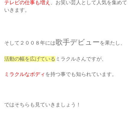
テレビの仕事も増え
、お笑い芸人として人気を集めて
いきます。
歌手デビュー
そして２００８年には
を果たし、
活動の幅を広げている
ミラクルさんですが、
ミラクルなボディ
を持つ事でも知られています。
ではそちらも見ていきましょう！