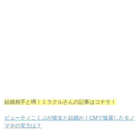
結婚相手と噂！ミラクルさんの記事はコチラ！
ビューティこくぶが彼女と結婚か！CMで披露したモノ
マネの実力は？