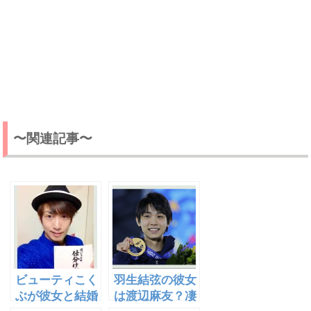
〜関連記事〜
ビューティこく
羽生結弦の彼女
ぶが彼女と結婚
は渡辺麻友？凄