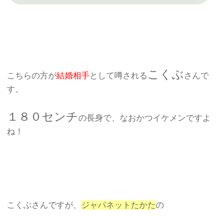
こくぶ
こちらの方が
結婚相手
として噂される
さんで
す。
１８０センチ
の長身で、なおかつイケメンですよ
ね！
こくぶさんですが、
ジャパネットたかた
の