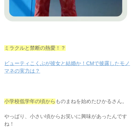
ミラクルと禁断の熱愛！？
ビューティこくぶが彼女と結婚か！CMで披露したモノ
マネの実力は？
小学校低学年の頃から
ものまねを始めたひかるさん。
やっぱり、小さい頃からお笑いに興味があったんです
ね！