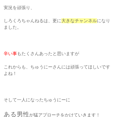
実況を頑張り、
しろくろちゃんねるは、更に
大きなチャンネル
になり
ました。
辛い事
もたくさんあったと思いますが
これからも、ちゅうにーさんには頑張ってほしいです
よね！
そして一人になったちゅうにーに
ある男性
が猛アプローチをかけていきます！