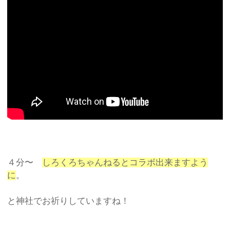
４分〜
しろくろちゃんねるとコラボ出来ますよう
に
。
と神社でお祈りしていますね！