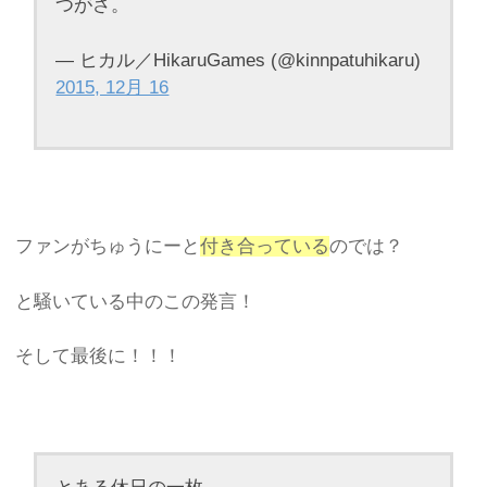
つがさ。
— ヒカル／HikaruGames (@kinnpatuhikaru)
2015, 12月 16
ファンがちゅうにーと
付き合っている
のでは？
と騒いている中のこの発言！
そして最後に！！！