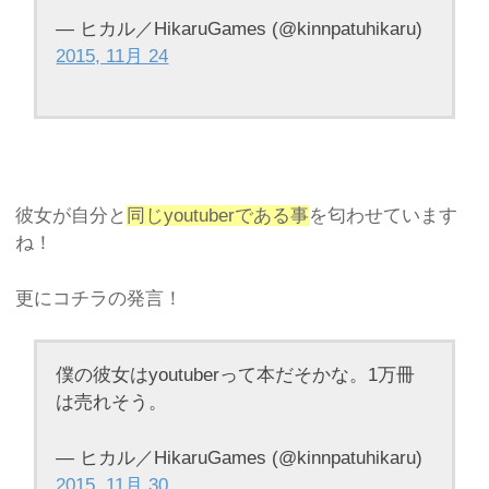
— ヒカル／HikaruGames (@kinnpatuhikaru)
2015, 11月 24
彼女が自分と
同じyoutuberである事
を匂わせています
ね！
更にコチラの発言！
僕の彼女はyoutuberって本だそかな。1万冊
は売れそう。
— ヒカル／HikaruGames (@kinnpatuhikaru)
2015, 11月 30