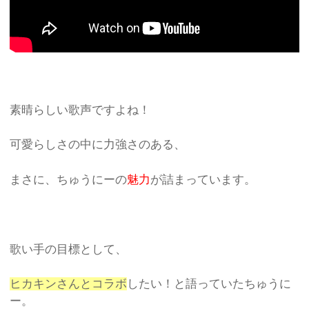
素晴らしい歌声ですよね！
可愛らしさの中に力強さのある、
まさに、ちゅうにーの
魅力
が詰まっています。
歌い手の目標として、
ヒカキンさんとコラボ
したい！と語っていたちゅうに
ー。