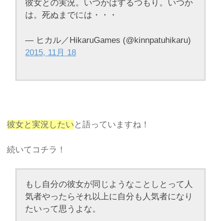
彼女との実況。いつかはするつもり。いつか
は。死ぬまでには・・・
— ヒカル／HikaruGames (@kinnpatuhikaru)
2015, 11月 18
彼女と実況したい
と語っていますね！
続いてコチラ！
もし自分の彼女が同じようなことしとって人
気者やったらそれ以上に自分も人気者になり
たいって思うよな。