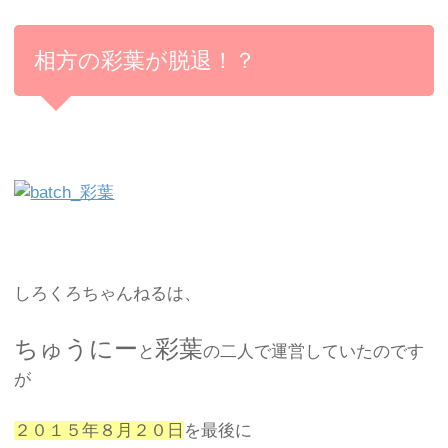
相方の彩葉が脱退！？
しろくろちゃんねるは、
ちゅうにー
彩葉
と
の二人で運営していたのです
が
２０１５年８月２０日
を最後に