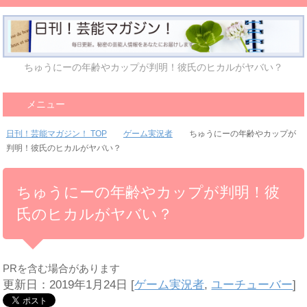
ちゅうにーの年齢やカップが判明！彼氏のヒカルがヤバい？
メニュー
日刊！芸能マガジン！ TOP
ゲーム実況者
ちゅうにーの年齢やカップが
判明！彼氏のヒカルがヤバい？
ちゅうにーの年齢やカップが判明！彼
氏のヒカルがヤバい？
PRを含む場合があります
更新日：2019年1月24日
[
ゲーム実況者
,
ユーチューバー
]