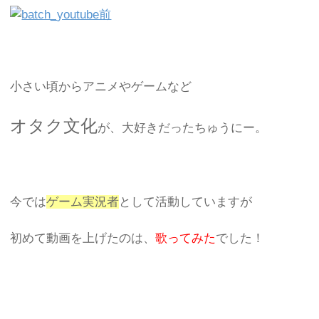
小さい頃からアニメやゲームなど
オタク文化
が、大好きだったちゅうにー。
今では
ゲーム実況者
として活動していますが
初めて動画を上げたのは、
歌ってみた
でした！