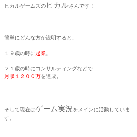
ヒカル
ヒカルゲームズの
さんです！
簡単にどんな方か説明すると、
１９歳の時に
起業
。
２１歳の時にコンサルティングなどで
月収１２００万
を達成。
ゲーム実況
そして現在は
をメインに活動していま
す。