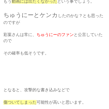
もう
動画には出たくなかった
という事でしょう。
ちゅうにーとケンカ
したのかな？とも思った
のですが
彩葉さんは常に、
ちゅうにーのファン
と公言していた
ので
その確率も低そうです。
となると、攻撃的な書き込みなどで
傷ついてしまった
可能性が高いと思います。