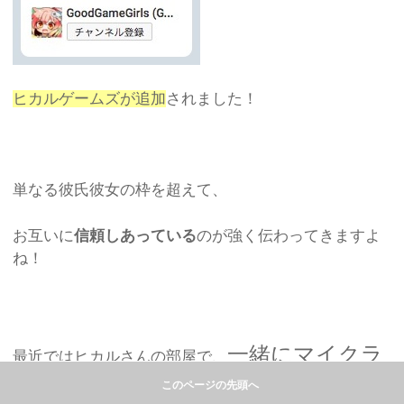
ヒカルゲームズが追加
されました！
単なる彼氏彼女の枠を超えて、
お互いに
信頼しあっている
のが強く伝わってきますよ
ね！
一緒にマイクラ
最近ではヒカルさんの部屋で、
を撮影
このページの先頭へ
するなど