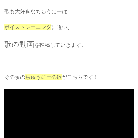
歌も大好きなちゅうにーは
ボイストレーニング
に通い、
歌の動画
を投稿していきます。
その頃の
ちゅうにーの歌
がこちらです！