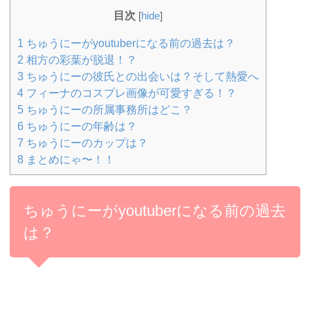
目次
[
hide
]
1
ちゅうにーがyoutuberになる前の過去は？
2
相方の彩葉が脱退！？
3
ちゅうにーの彼氏との出会いは？そして熱愛へ
4
フィーナのコスプレ画像が可愛すぎる！？
5
ちゅうにーの所属事務所はどこ？
6
ちゅうにーの年齢は？
7
ちゅうにーのカップは？
8
まとめにゃ〜！！
ちゅうにーがyoutuberになる前の過去
は？