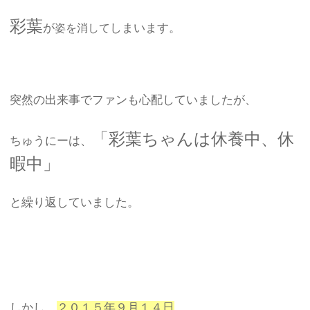
彩葉
が
しまいます。
姿を消して
突然の出来事でファンも心配していましたが、
「彩葉ちゃんは休養中、休
ちゅうにーは、
暇中」
と繰り返していました。
しかし、
２０１５年９月１４日
。