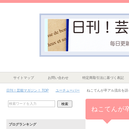
サイトマップ
お問い合わせ
特定商取引法に基づく表記
日刊！芸能マガジン！ TOP
ユーチューバー
ねこてんが卒アル流出を語
ねこてんが
ブログランキング