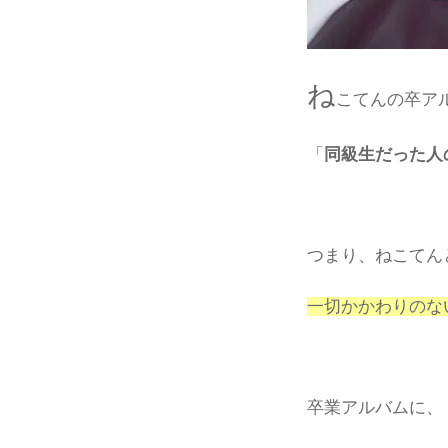
ね
こてんの卒ア
「
同級生だった人
つまり、ねこてん
一切かかわりのな
卒業アルバムに、