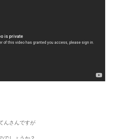
、
てんさんですが
のでしょうか？