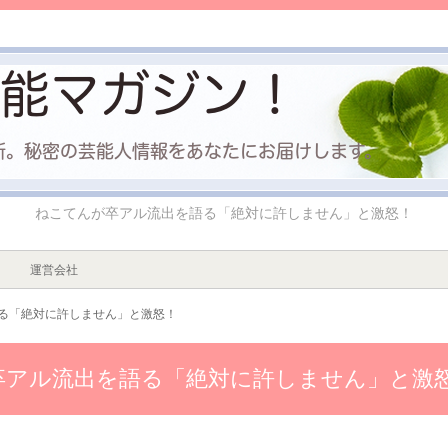
ねこてんが卒アル流出を語る「絶対に許しません」と激怒！
運営会社
る「絶対に許しません」と激怒！
卒アル流出を語る「絶対に許しません」と激