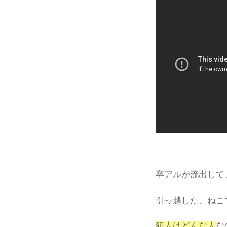
卒アルが流出して
引っ越した、ねこ
犯人はどんな人
な