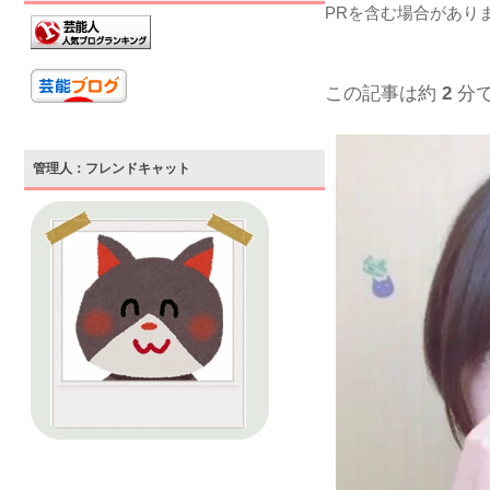
PRを含む場合があり
この記事は約
2
分
管理人：フレンドキャット