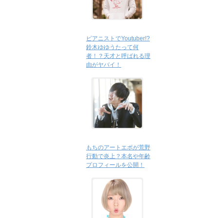
ピアニストでYoutuber!?
鈴木ゆゆうたって何
者！？天才と呼ばれる理
由がヤバイ！
もちのアートエボが荒野
行動で炎上？本名や年齢
プロフィールを公開！