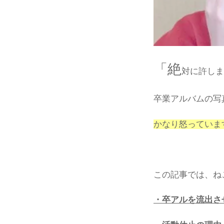
「絶
対に許しま
卒業アルバムの写
かなり怒っていま
この記事では、ね
・卒アルを流出さ