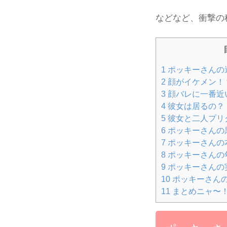
などなど、衝撃の
1
ポッキーさんの
2
顔がイケメン！
3
顔バレに一番近
4
彼女は居るの？
5
彼女と二人プリ
6
ポッキーさんの
7
ポッキーさんの
8
ポッキーさんの
9
ポッキーさんの
10
ポッキーさん
11
まとめニャ〜