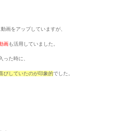
beに動画をアップしていますが、
動画
も活用していました。
入った時に、
喜びしていたのが印象的
でした。