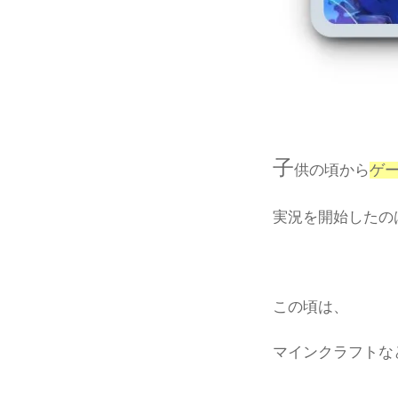
子
供の頃から
ゲ
実況を開始したの
この頃は、
マインクラフトな