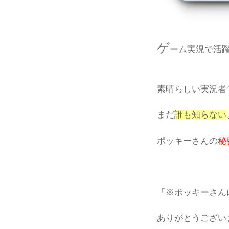
ゲ
ーム実況で活
素晴らしい実況者
まだ
誰も知らない
ポッキーさんの
秘
「※ポッキーさん
ありがとうござい