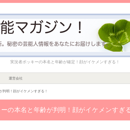
実況者ポッキーの本名と年齢が確定！顔がイケメンすぎる！
運営会社
が判明！顔がイケメンすぎる！
キーの本名と年齢が判明！顔がイケメンすぎ