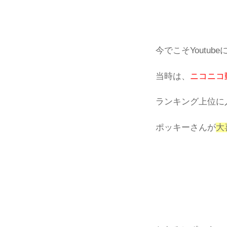
今でこそYoutu
当時は、
ニコニコ
ランキング上位に
ポッキーさんが
大