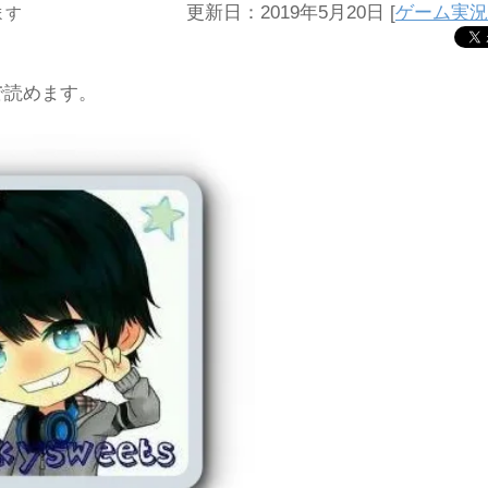
更新日：2019年5月20日
[
ゲーム実況
ます
で読めます。