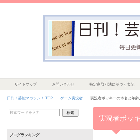
サイトマップ
お問い合わせ
特定商取引法に基づく表記
日刊！芸能マガジン！ TOP
ゲーム実況者
実況者ポッキーの本名と年齢
実況者ポッ
ブログランキング