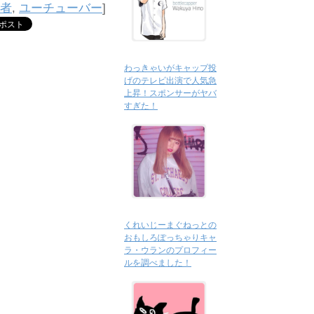
者
,
ユーチューバー
]
わっきゃいがキャップ投
げのテレビ出演で人気急
上昇！スポンサーがヤバ
すぎた！
くれいじーまぐねっとの
おもしろぽっちゃりキャ
ラ・ウランのプロフィー
ルを調べました！