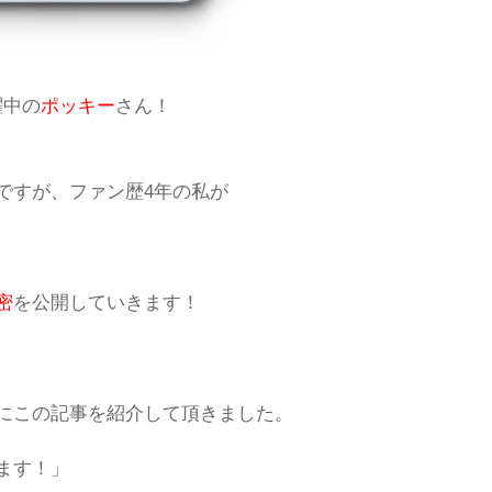
躍中の
ポッキー
さん！
ですが、ファン歴4年の私が
、
密
を公開していきます！
にこの記事を紹介して頂きました。
ます！」