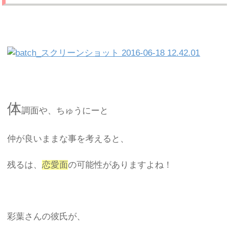
体
調面や、ちゅうにーと
仲が良いままな事を考えると、
残るは、
恋愛面
の可能性がありますよね！
彩葉さんの彼氏が、