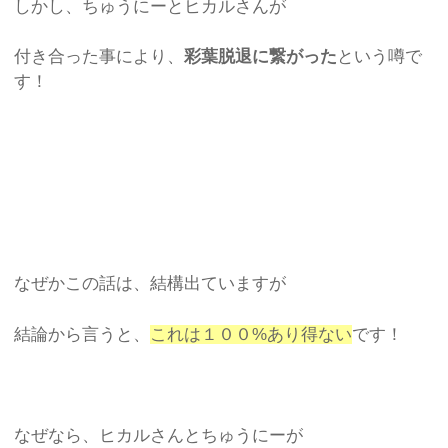
しかし、ちゅうにーとヒカルさんが
付き合った事により、
彩葉脱退に繋がった
という噂で
す！
なぜかこの話は、結構出ていますが
結論から言うと、
これは１００%あり得ない
です！
なぜなら、ヒカルさんとちゅうにーが