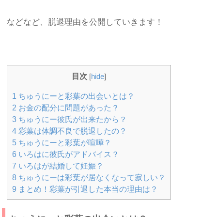
などなど、脱退理由を公開していきます！
目次
[
hide
]
1
ちゅうにーと彩葉の出会いとは？
2
お金の配分に問題があった？
3
ちゅうにー彼氏が出来たから？
4
彩葉は体調不良で脱退したの？
5
ちゅうにーと彩葉が喧嘩？
6
いろはに彼氏がアドバイス？
7
いろはが結婚して妊娠？
8
ちゅうにーは彩葉が居なくなって寂しい？
9
まとめ！彩葉が引退した本当の理由は？