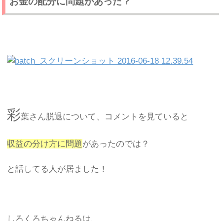
お金の配分に問題があった？
彩
葉さん脱退について、コメントを見ていると
収益の分け方に問題
があったのでは？
と話してる人が居ました！
しろくろちゃんねるは、