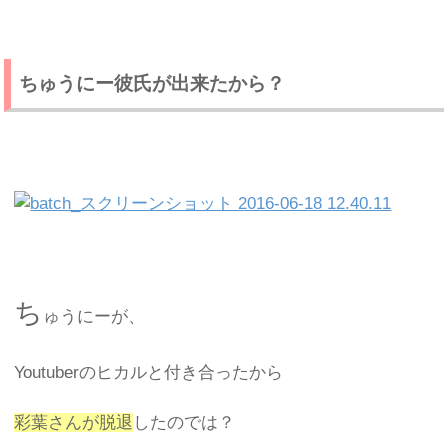
ちゅうにー彼氏が出来たから？
ち
ゅうにーが、
Youtuberのヒカルと付き合ったから
彩葉さんが脱退
したのでは？