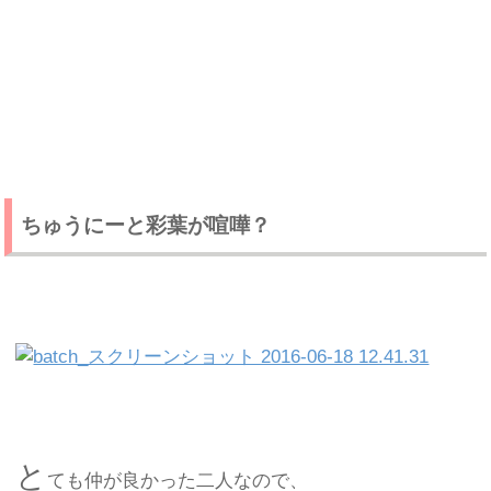
ちゅうにーと彩葉が喧嘩？
と
ても仲が良かった二人なので、