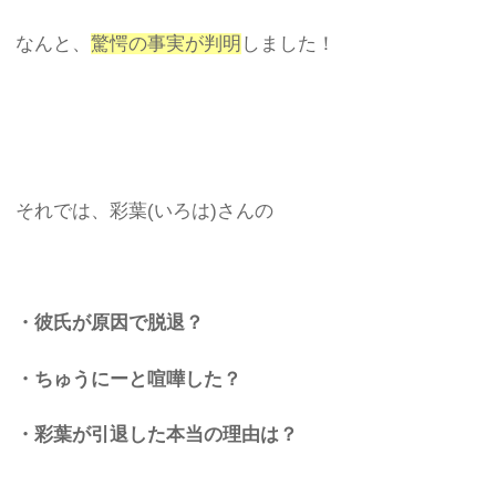
なんと、
驚愕の事実が判明
しました！
それでは、彩葉(いろは)さんの
・彼氏が原因で脱退？
・ちゅうにーと喧嘩した？
・彩葉が引退した本当の理由は？