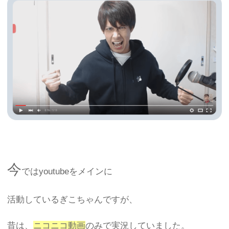
今
ではyoutubeをメインに
活動しているぎこちゃんですが、
昔は、
ニコニコ動画
のみで実況していました。