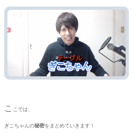
こ
こでは、
ぎこちゃんの
秘密
をまとめていきます！