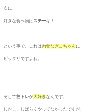
次に、
好きな食べ物は
ステーキ
！
という事で、これは
肉食なぎこちゃん
に
ピッタリですよね。
そして
筋トレ
が
大好き
なんです。
しかし、しばらくやってなかったですが、