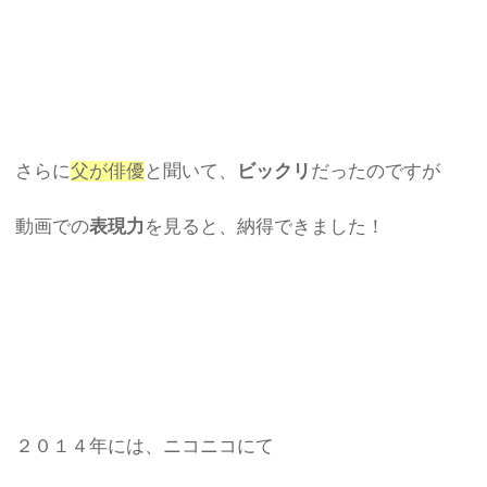
さらに
父が俳優
と聞いて、
ビックリ
だったのですが
動画での
表現力
を見ると、納得できました！
２０１４年には、ニコニコにて