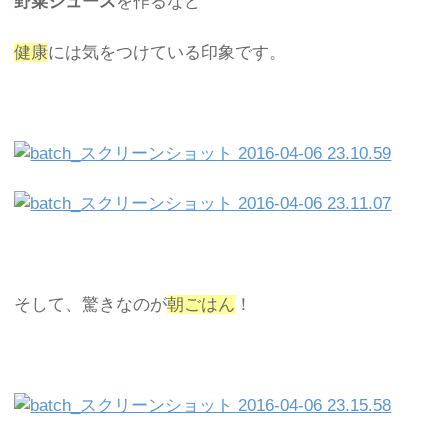
野菜ジュース
を作るなど
健康
には気をつけている印象です。
そして、驚きなのが
朝ごはん
！