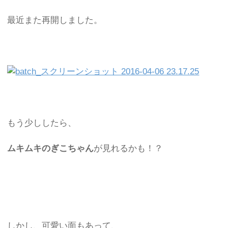
最近また再開しました。
もう少ししたら、
ムキムキのぎこちゃん
が見れるかも！？
しかし、可愛い面もあって、