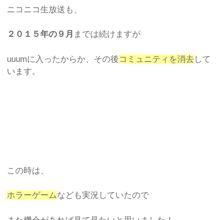
ニコニコ生放送も、
２０１５年の９月
までは続けますが
uuumに入ったからか、その後
コミュニティを消去
して
います。
この時は、
ホラーゲーム
なども実況していたので