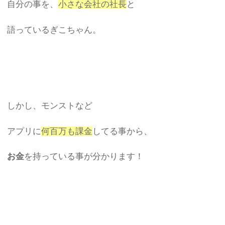
自分の事を、
小さな会社の社長
と
語っているぎこちゃん。
しかし、モンストなど
アプリに
何百万も課金
してる事から、
お金
を持っている事が分かります！