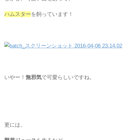
ハムスター
を飼っています！
いやー！
無邪気
で可愛らしいですね。
更には、