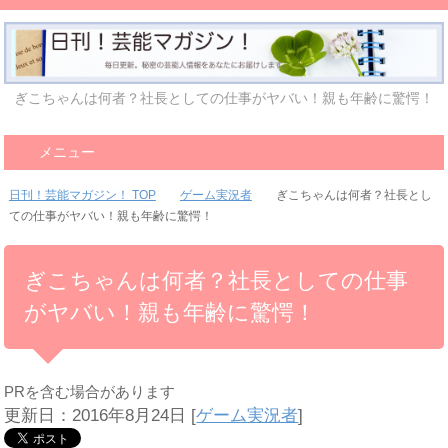
ぎこちゃんは何者？社長としての仕事がヤバい！親も年齢に驚愕！
メニュー
日刊！芸能マガジン！ TOP
ゲーム実況者
ぎこちゃんは何者？社長とし
ての仕事がヤバい！親も年齢に驚愕！
ぎこちゃんは何者？社長としての仕事
がヤバい！親も年齢に驚愕！
PRを含む場合があります
更新日：2016年8月24日
[
ゲーム実況者
]