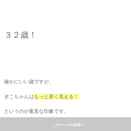
３２歳！
確かにいい歳ですが、
ぎこちゃんは
もっと若く見える！
というのが素直な印象です。
このページの先頭へ