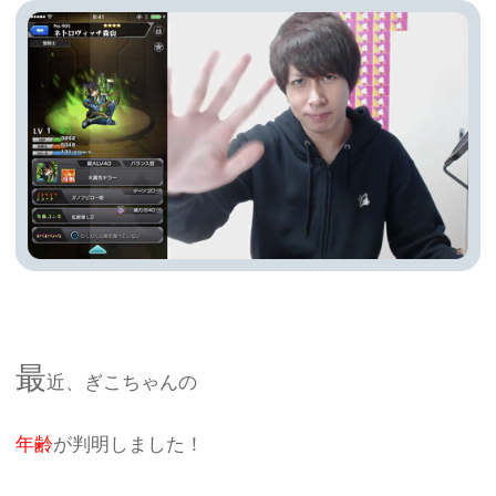
最
近、ぎこちゃんの
年齢
が判明しました！