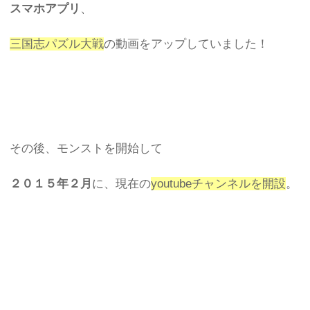
スマホアプリ
、
三国志パズル大戦
の動画をアップしていました！
その後、モンストを開始して
２０１５年２月
に、現在の
youtubeチャンネルを開設
。