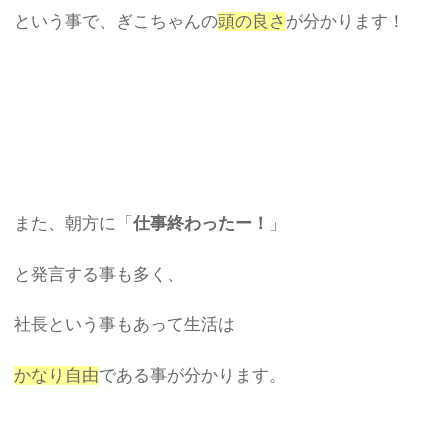
という事で、ぎこちゃんの
頭の良さ
が分かります！
また、朝方に「
仕事終わったー！
」
と発言する事も多く、
社長という事もあって生活は
かなり自由
である事が分かります。