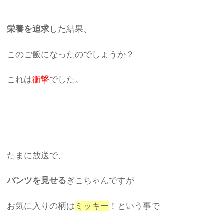
栄養を追求
した結果、
このご飯になったのでしょうか？
これは
衝撃
でした。
たまに放送で、
パンツを見せる
ぎこちゃんですが
お気に入りの柄は
ミッキー
！という事で