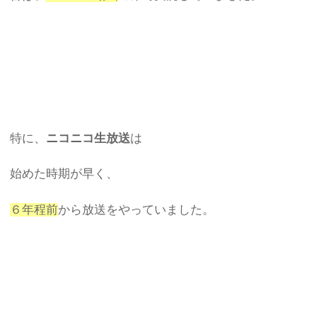
特に、
ニコニコ生放送
は
始めた時期が早く、
６年程前
から放送をやっていました。