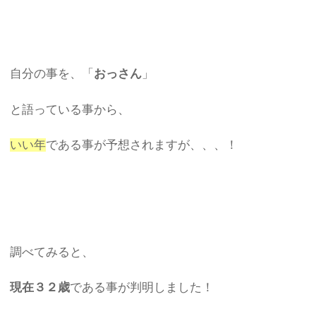
自分の事を、「
おっさん
」
と語っている事から、
いい年
である事が予想されますが、、、！
調べてみると、
現在３２歳
である事が判明しました！