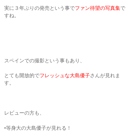
実に３年ぶりの発売という事で
ファン待望の写真集
で
すね。
スペインでの撮影という事もあり、
とても開放的で
フレッシュな大島優子
さんが見れま
す。
レビューの方も、
•等身大の大島優子が見れる！