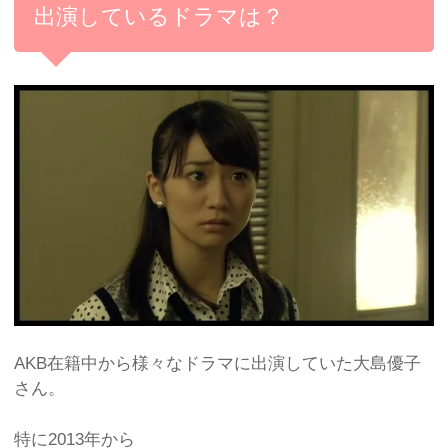
出演しているドラマは？
AKB在籍中から様々なドラマに出演していた大島優子
さん。
特に2013年から