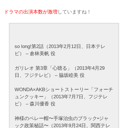
ドラマの出演本数が激増
していますね！
so long!第2話（2013年2月12日、日本テレ
ビ） – 倉林美帆 役
ガリレオ 第3章「心聴る」（2013年4月29
日、フジテレビ） – 脇坂睦美 役
WONDA×AKBショートストーリー「フォーチ
ュンクッキー」（2013年7月7日、フジテレ
ビ） – 森川優香 役
神様のペレー帽〜手塚治虫のブラック•ジャ
ック政策秘話〜（2013年9月24日、関西テレ