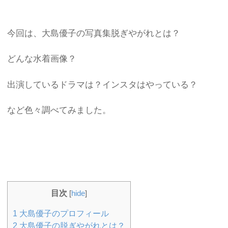
今回は、大島優子の写真集脱ぎやがれとは？
どんな水着画像？
出演しているドラマは？インスタはやっている？
など色々調べてみました。
目次
[
hide
]
1
大島優子のプロフィール
2
大島優子の脱ぎやがれとは？