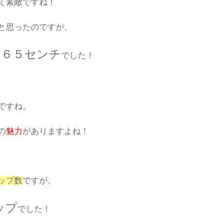
て素敵ですね！
と思ったのですが、
１６５センチ
でした！
ですね。
の
魅力
がありますよね！
ップ数
ですが、
ップ
でした！