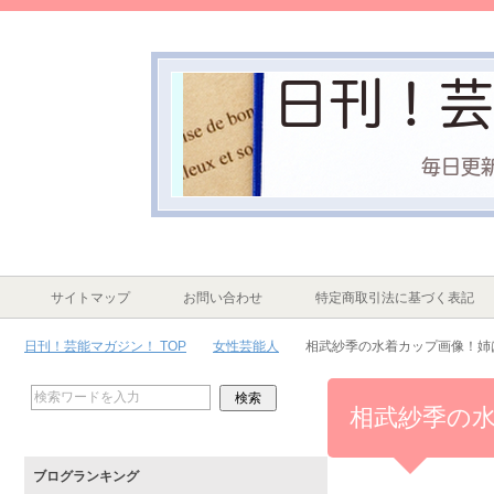
サイトマップ
お問い合わせ
特定商取引法に基づく表記
日刊！芸能マガジン！ TOP
女性芸能人
相武紗季の水着カップ画像！姉
相武紗季の
ブログランキング