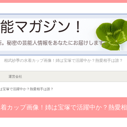
相武紗季の水着カップ画像！姉は宝塚で活躍中か？熱愛相手は誰？
運営会社
は宝塚で活躍中か？熱愛相手は誰？
水着カップ画像！姉は宝塚で活躍中か？熱愛相