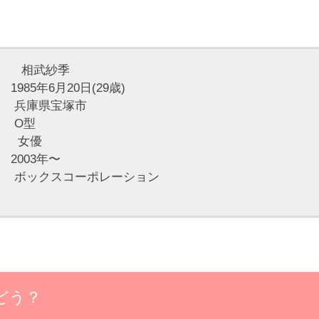
相武紗季
85年6月20日(29歳)
兵庫県宝塚市
O型
女優
003年〜
ックスコーポレーション
どう？