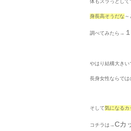
体もスラっとして
身長高そうだな
～
調べてみたら→
やはり結構大きい
長身女性ならでは
そして
気になるカ
Cカ
コチラは→