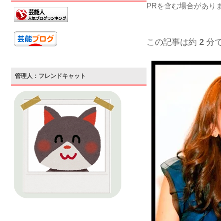
PRを含む場合があり
この記事は約
2
分
管理人：フレンドキャット