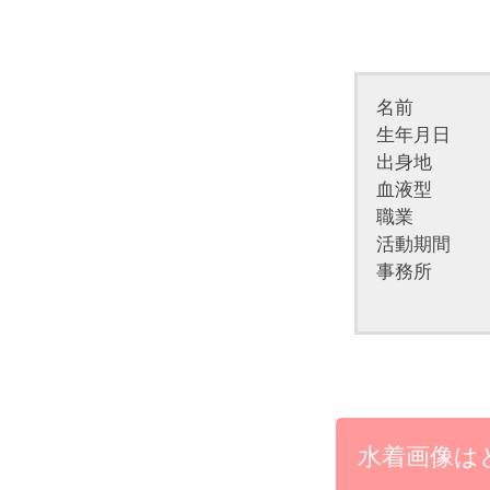
名前 
生年月日 19
出身地 
血液型 
職業 
活動期間 2
事務所 ボ
水着画像は