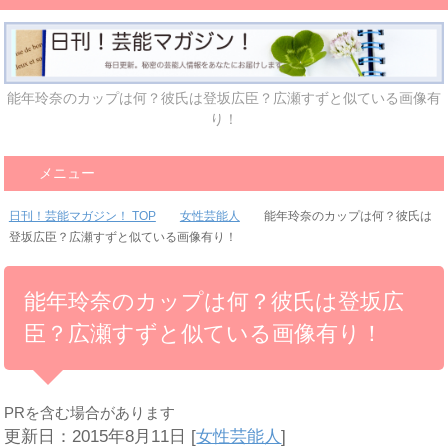
能年玲奈のカップは何？彼氏は登坂広臣？広瀬すずと似ている画像有
り！
メニュー
日刊！芸能マガジン！ TOP
女性芸能人
能年玲奈のカップは何？彼氏は
登坂広臣？広瀬すずと似ている画像有り！
能年玲奈のカップは何？彼氏は登坂広
臣？広瀬すずと似ている画像有り！
PRを含む場合があります
更新日：2015年8月11日
[
女性芸能人
]