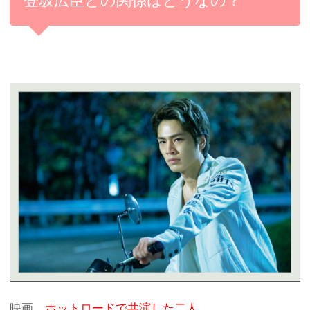
登坂広臣との関係はどうなの？
映画、
ホットロードで共演した二人
。