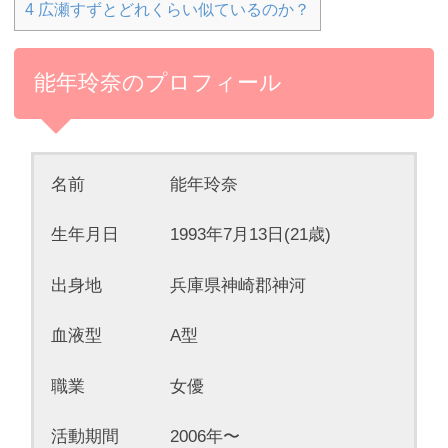
4
広瀬すずとどれくらい似ているのか？
能年玲奈のプロフィール
名前 能年玲奈
生年月日 1993年7月13日(21歳)
出身地 兵庫県神崎郡神河
血液型 A型
職業 女優
活動期間 2006年〜