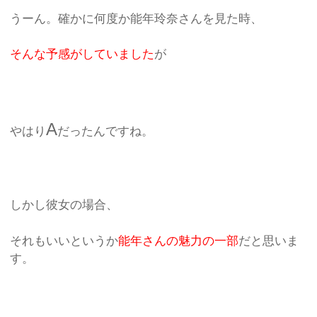
うーん。確かに何度か能年玲奈さんを見た時、
そんな予感がしていました
が
A
やはり
だったんですね。
しかし彼女の場合、
それもいいというか
能年さんの魅力の一部
だと思いま
す。