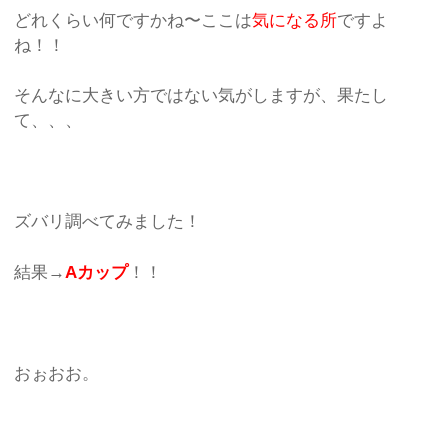
どれくらい何ですかね〜ここは
気になる所
ですよ
ね！！
そんなに大きい方ではない気がしますが、果たし
て、、、
ズバリ調べてみました！
結果→
Aカップ
！！
おぉおお。