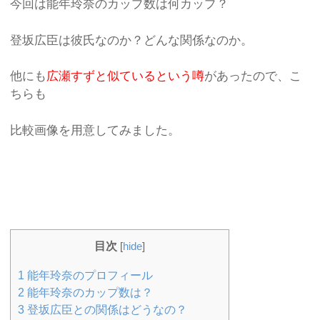
今回は能年玲奈のカップ数は何カップ？
登坂広臣は彼氏なのか？どんな関係なのか。
他にも
広瀬すずと似ているという噂
があったので、こ
ちらも
比較画像を用意してみました。
目次
[
hide
]
1
能年玲奈のプロフィール
2
能年玲奈のカップ数は？
3
登坂広臣との関係はどうなの？