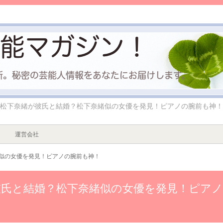
松下奈緒が彼氏と結婚？松下奈緒似の女優を発見！ピアノの腕前も神！
運営会社
似の女優を発見！ピアノの腕前も神！
彼氏と結婚？松下奈緒似の女優を発見！ピア