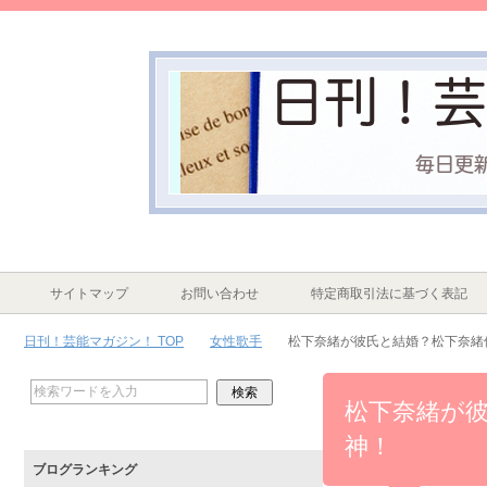
サイトマップ
お問い合わせ
特定商取引法に基づく表記
日刊！芸能マガジン！ TOP
女性歌手
松下奈緒が彼氏と結婚？松下奈緒
松下奈緒が
神！
ブログランキング