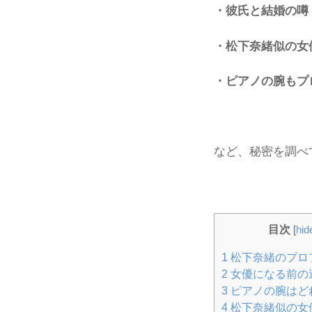
・彼氏と結婚の噂
・松下奈緒似の女
・ピアノの腕もプ
など、秘密を調べ
目次
[
hid
1
松下奈緒のプロ
2
女優になる前の
3
ピアノの腕はど
4
松下奈緒似の女