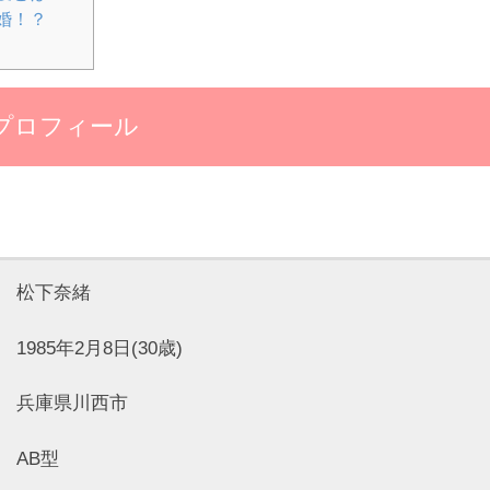
婚！？
プロフィール
松下奈緒
85年2月8日(30歳)
兵庫県川西市
AB型