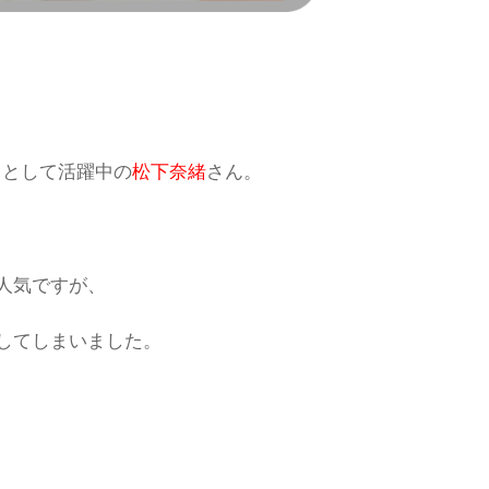
トとして活躍中の
松下奈緒
さん。
人気ですが、
してしまいました。
、