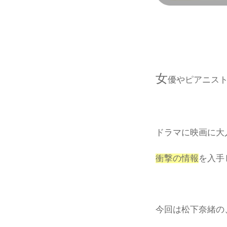
女
優やピアニス
ドラマに映画に大
衝撃の情報
を入手
今回は松下奈緒の