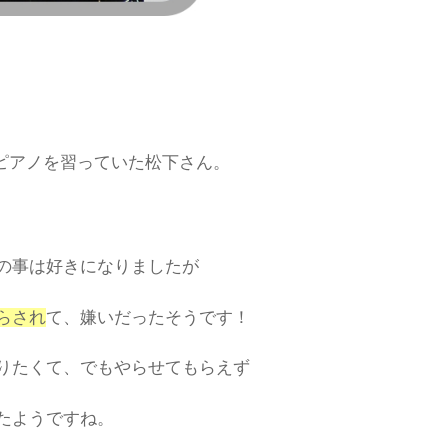
ピアノを習っていた松下さん。
の事は好きになりましたが
らされ
て、嫌いだったそうです！
りたくて、でもやらせてもらえず
たようですね。