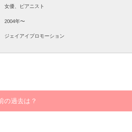
優、ピアニスト
004年〜
ェイアイプロモーション
前の過去は？