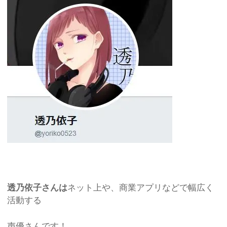
透乃依子さんは
ネット上や、商業アプリなどで幅広く
活動する
声優さんです！