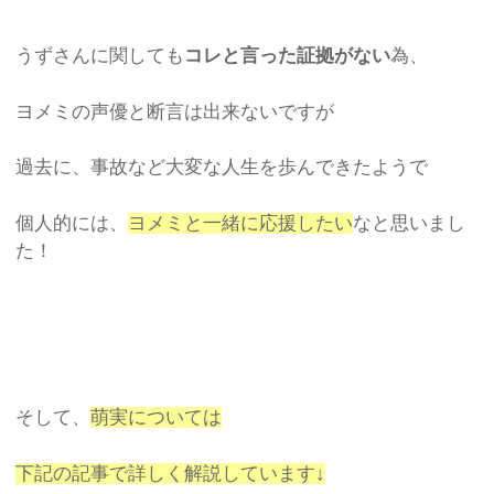
うずさんに関しても
コレ
と言った証拠がない
為、
ヨメミの声優と断言は出来ないですが
過去に、事故など大変な人生を歩んできたようで
個人的には、
ヨメミと一緒に応援したい
なと思いまし
た！
そして、
萌実については
下記の記事で詳しく解説しています↓