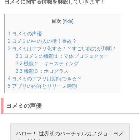
ヨメミに関する情報を解説
していきます！
目次
[
hide
]
1
ヨメミの声優
2
ヨメミの中の人の噂！事故？
3
ヨメミはアプリ化する！？すごい能力が判明！
3.1
ヨメミの機能１：立体プロジェクター
3.2
機能２：キャスティング
3.3
機能３：ホログラス
4
ヨメミのアプリは期待できる？
5
アプリの内容とリリース時期
ヨメミの声優
ハロー！ 世界初のバーチャルカノジョ「ヨメ