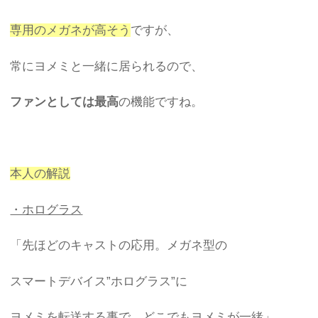
専用のメガネが高そう
ですが、
常にヨメミと一緒に居られるので、
ファンとしては最高
の機能ですね。
本人の解説
・ホログラス
「先ほどのキャストの応用。メガネ型の
スマートデバイス”ホログラス”に
ヨメミを転送する事で、どこでもヨメミが一緒」