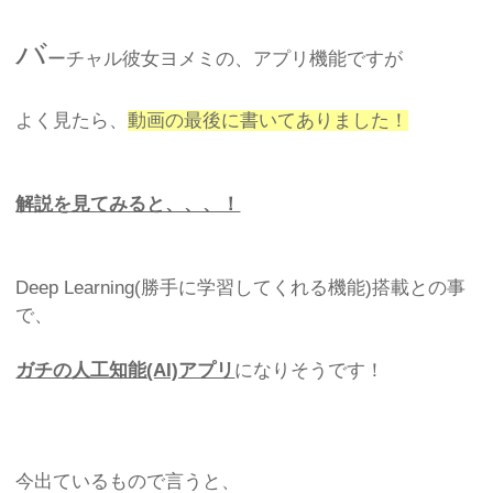
バ
ーチャル彼女ヨメミの、アプリ機能ですが
よく見たら、
動画の最後に書いてありました！
解説を見てみると、、、！
Deep Learning(勝手に学習してくれる機能)搭載との事
で、
ガチの人工知能(AI)アプリ
になりそうです！
今出ているもので言うと、