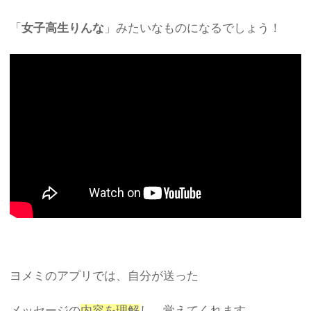
「
女子高生りんな
」みたいなものになるでしょう！
ヨメミのアプリでは、自分が送った
メッセージの
内容を理解
し、覚えてくれます。