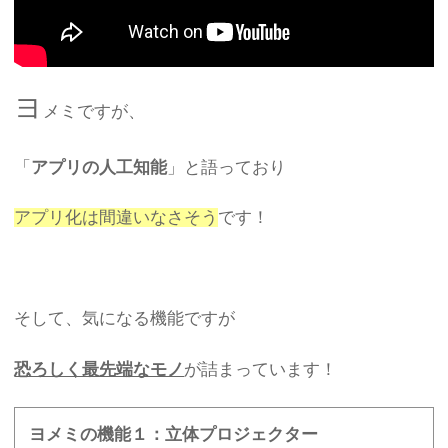
ヨ
メミですが、
「
アプリの人工知能
」と語っており
アプリ化は間違いなさそう
です！
そして、気になる機能ですが
恐ろしく最先端なモノ
が詰まっています！
ヨメミの機能１：立体プロジェクター