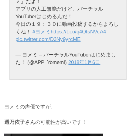
ミ」だよ！
アプリの人工無能だけど、バーチャル
YouTuberはじめるんだ！
今日の１９：３０に動画投稿するからよろし
くね！
#ヨメミ
https://t.co/q4QtsNVcA4
pic.twitter.com/D3Ny9yrcME
— ヨメミ – バーチャルYouTuberはじめまし
た！ (@APP_Yomemi)
2018年1月6日
ヨメミの声優ですが、
透乃依子さん
の可能性が高いです！