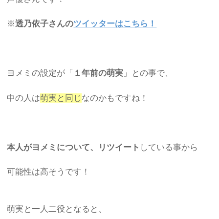
※
透乃依子さんの
ツイッターはこちら！
ヨメミの設定が「
１年前の萌実
」との事で、
中の人は
萌実と同じ
なのかもですね！
本人がヨメミについて、リツイート
している事から
可能性は高そうです！
萌実と一人二役となると、