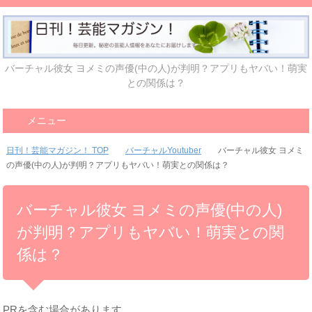
バーチャル彼女 ヨメミの声優(中の人)が判明？アプリもヤバい！萌実
との関係は？
メニュー
日刊！芸能マガジン！ TOP
バーチャルYoutuber
バーチャル彼女 ヨメミ
の声優(中の人)が判明？アプリもヤバい！萌実との関係は？
バーチャル彼女 ヨメミの声優(中の人)
が判明？アプリもヤバい！萌実との関
係は？
PRを含む場合があります