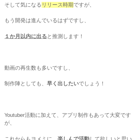
そして気になる
リリース時期
ですが、
もう開発は進んでいるはずですし、
１か月以内に出る
と推測します！
動画の再生数も多いですし、
制作陣としても、
早く出したい
でしょう！
Youtuber活動に加えて、アプリ制作もあって大変です
が、
これからもヨメミに、
楽しんで活動
して欲しいと思い