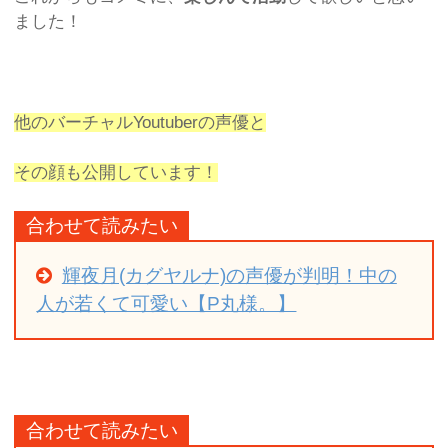
ました！
他のバーチャルYoutuberの声優と
その顔も公開しています！
合わせて読みたい
輝夜月(カグヤルナ)の声優が判明！中の
人が若くて可愛い【P丸様。】
合わせて読みたい