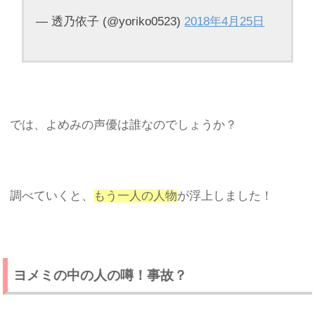
— 透乃依子 (@yoriko0523)
2018年4月25日
では、よめみの声優は誰なのでしょうか？
調べていくと、
もう一人の人物
が浮上しました！
ヨメミの中の人の噂！事故？