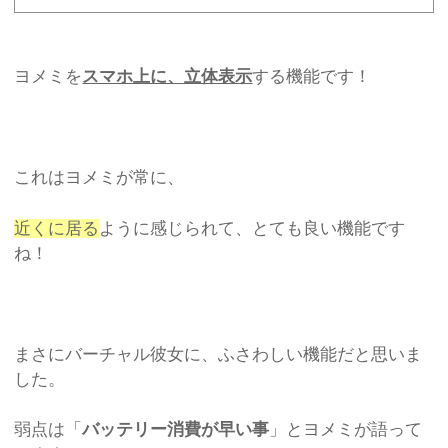
ヨメミを
スマホ上に、立体表示
する機能です！
これはヨメミが常に、
近くに居る
ように感じられて、とても良い機能です
ね！
まさにバーチャル彼女に、ふさわしい機能だと思いま
した。
弱点は「
バッテリー消費が早い事
」とヨメミが語って