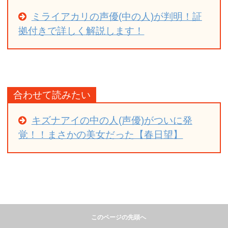
ミライアカリの声優(中の人)が判明！証
拠付きで詳しく解説します！
合わせて読みたい
キズナアイの中の人(声優)がついに発
覚！！まさかの美女だった【春日望】
このページの先頭へ