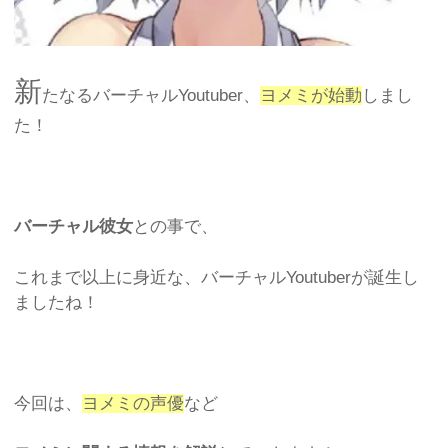
新
たなるバーチャルYoutuber、
ヨメミが始動
しまし
た！
バーチャル彼女
との事で、
これまで以上に身近な、バーチャルYoutuberが誕生し
ましたね！
今回は、
ヨメミの声優
など