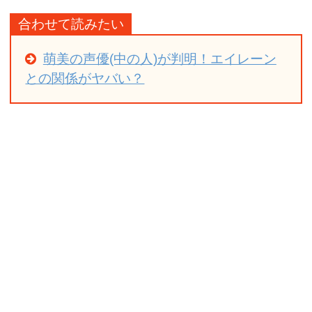
合わせて読みたい
萌美の声優(中の人)が判明！エイレーン
との関係がヤバい？