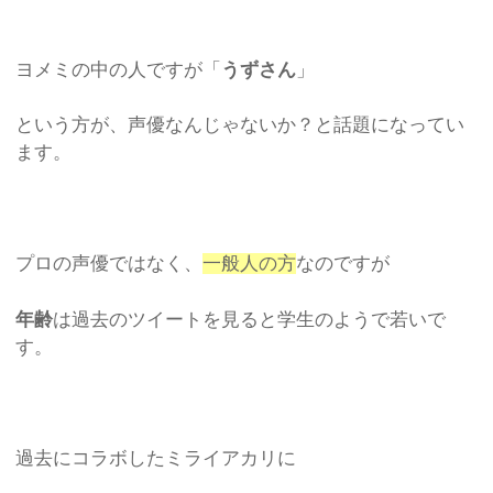
ヨメミの中の人ですが「
うずさん
」
という方が、声優なんじゃないか？と話題になってい
ます。
プロの声優ではなく、
一般人の方
なのですが
年齢
は過去のツイートを見ると学生のようで若いで
す。
過去にコラボしたミライアカリに