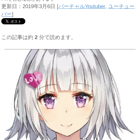
更新日：2019年3月6日
[
バーチャルYoutuber
,
ユーチュー
バー
]
この記事は約
2
分で読めます。