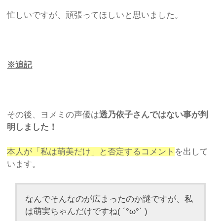
忙しいですが、頑張ってほしいと思いました。
※追記
その後、ヨメミの声優は
透乃依子さんではない事が判
明しました！
本人が「私は萌美だけ」と否定するコメント
を出して
います。
なんでそんなのが広まったのか謎ですが、私
は萌実ちゃんだけですね( ´°ω°` )